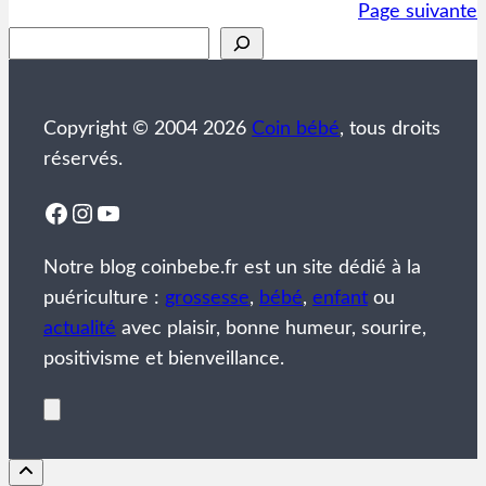
Page suivante
Rechercher
Copyright © 2004 2026
Coin bébé
, tous droits
réservés.
Facebook
Instagram
YouTube
Notre blog coinbebe.fr est un site dédié à la
puériculture :
grossesse
,
bébé
,
enfant
ou
actualité
avec plaisir, bonne humeur, sourire,
positivisme et bienveillance.