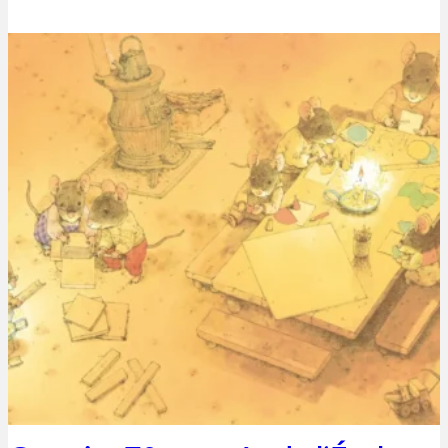
Thibaut Parent
19 mai 2020