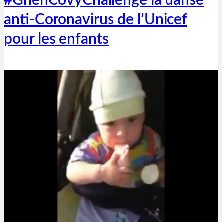
#GhenCovyChallenge la danse
anti-Coronavirus de l’Unicef
pour les enfants