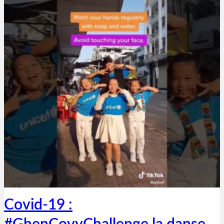
Thibaut Parent
20 mars 2020
Covid-19 :