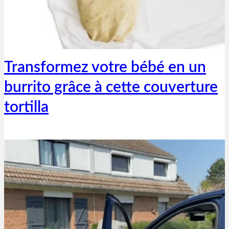
Thibaut Parent
18 mai 2020
Transformez votre bébé en un
burrito grâce à cette couverture
tortilla