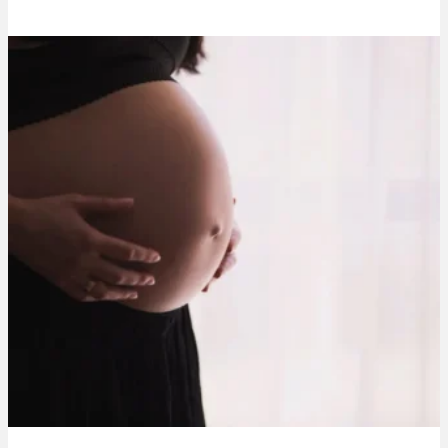
Thibaut Parent
8 juin 2020