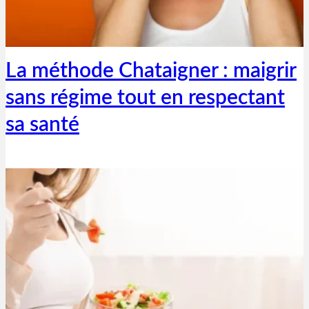
Thibaut Parent
31 octobre 2020
La méthode Chataigner : maigrir
sans régime tout en respectant
sa santé