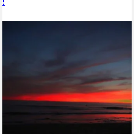
!
Thibaut Parent
28 décembre 2018