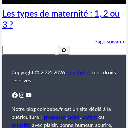
Les types de maternité : 1, 2 ou
3 ?
Page suivante
Rechercher
Copyright © 2004 2026
Coin bébé
, tous droits
réservés.
Facebook
Instagram
YouTube
Notre blog coinbebe.fr est un site dédié à la
puériculture :
grossesse
,
bébé
,
enfant
ou
actualité
avec plaisir, bonne humeur, sourire,