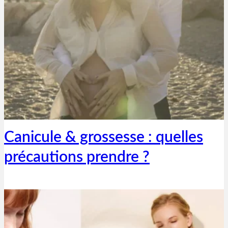
Thibaut Parent
1 octobre 2021
Canicule & grossesse : quelles
précautions prendre ?