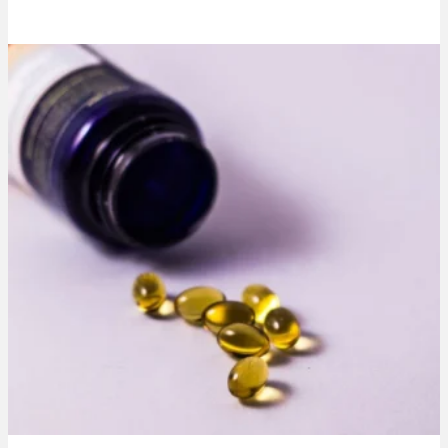
Thibaut Parent
10 janvier 2021