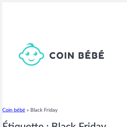
Aller
au
contenu
Coin bébé
»
Black Friday