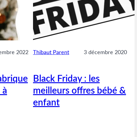
embre 2022
Thibaut Parent
3 décembre 2020
abrique
Black Friday : les
 à
meilleurs offres bébé &
enfant