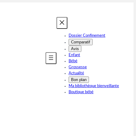
Dossier Confinement
Comparatif
Avis
Enfant
Bébé
Grossesse
Actualité
Bon plan
Ma bibliothèque bienveillante
Boutique bébé