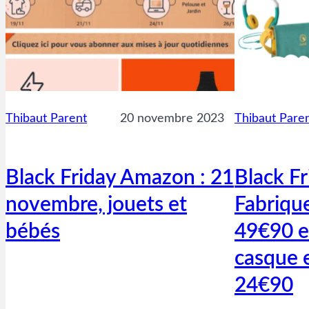
Thibaut Parent
20 novembre 2023
Thibaut Pare
Black Friday Amazon : 21
Black Fr
novembre, jouets et
Fabrique
bébés
49€90 et
casque 
24€90