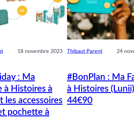
nt
18 novembre 2023
Thibaut Parent
24 nov
iday : Ma
#BonPlan : Ma F
 à Histoires à
à Histoires (Lunii)
 les accessoires
44€90
et pochette à