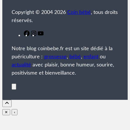
Copyright © 2004 2026
Coin bébé
, tous droits
réservés.
Facebook
Instagram
YouTube
Notre blog coinbebe.fr est un site dédié à la
puériculture :
grossesse
,
bébé
,
enfant
ou
actualité
avec plaisir, bonne humeur, sourire,
positivisme et bienveillance.
✕
‹