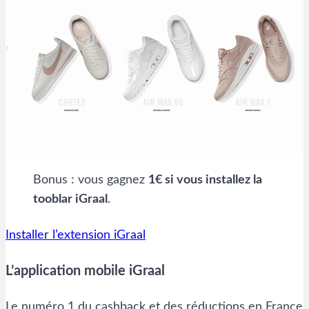
Bonus : vous gagnez
1€ si vous installez la
tooblar iGraal
.
Installer l’extension iGraal
L’application mobile iGraal
Le numéro 1 du cashback et des réductions en France