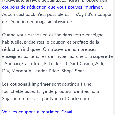
Nouveauté arrivée depuis 2015, iGraal propose des
coupons de réduction que vous pouvez imprimer
.
Aucun cashback n’est possible car il s’agit d’un coupon
de réduction en magasin physique.
Quand vous passez en caisse dans votre enseigne
habituelle, présentez le coupon et profitez de la
réduction indiquée. On trouve de nombreuses
enseignes partenaires de l’hypermarché à la superette
: Auchan, Carrefour, E. Leclerc, Géant Casino, Aldi,
Dia, Monoprix, Leader Price, Shopi, Spar…
Les
coupons à imprimer
sont destinés à une
fourchette assez large de produits, de Blédina à
Sojasun en passant par Nana et Carte noire.
Voir les coupons à imprimer iGraal