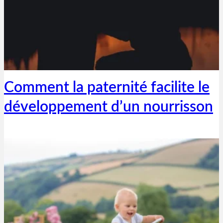
Thibaut Parent
9 mai 2023
Comment la paternité facilite le
développement d’un nourrisson