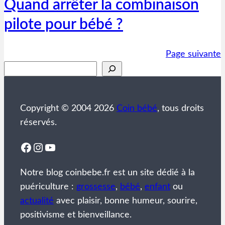
Quand arrêter la combinaison
pilote pour bébé ?
Page suivante
Rechercher
Copyright © 2004 2026
Coin bébé
, tous droits
réservés.
Facebook
Instagram
YouTube
Notre blog coinbebe.fr est un site dédié à la
puériculture :
grossesse
,
bébé
,
enfant
ou
actualité
avec plaisir, bonne humeur, sourire,
positivisme et bienveillance.