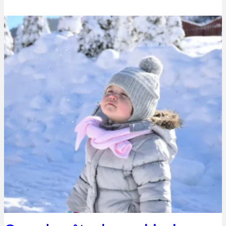
Thibaut Parent
11 janvier 2023