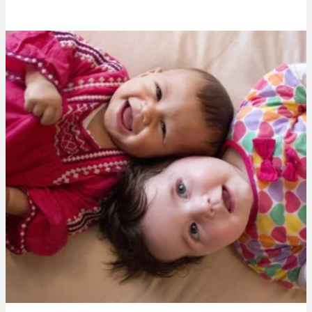
Thibaut Parent
21 mai 2024