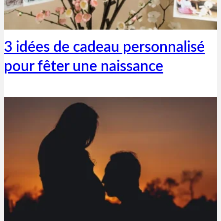
Thibaut Parent
30 juin 2023
3 idées de cadeau personnalisé
pour fêter une naissance