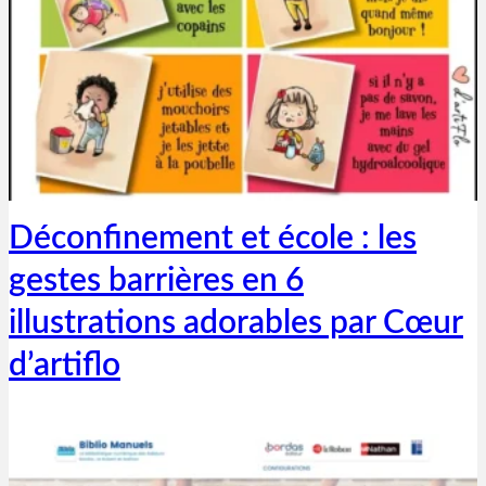
Thibaut Parent
6 mai 2020
Déconfinement et école : les
gestes barrières en 6
illustrations adorables par Cœur
d’artiflo