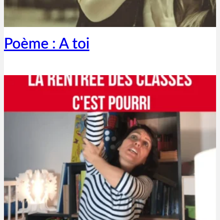
Thibaut Parent
12 octobre 2019
Poème : A toi