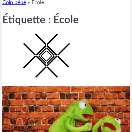
Coin bébé
»
École
Étiquette :
École