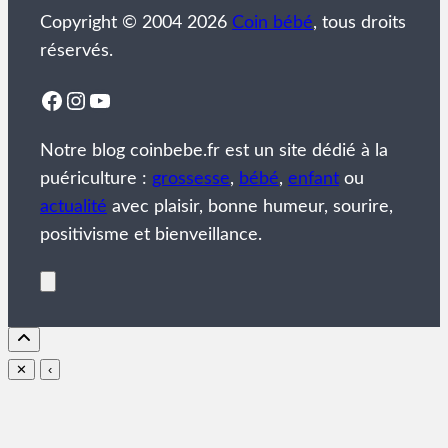
Copyright © 2004 2026
Coin bébé
, tous droits
réservés.
Facebook
Instagram
YouTube
Notre blog coinbebe.fr est un site dédié à la
puériculture :
grossesse
,
bébé
,
enfant
ou
actualité
avec plaisir, bonne humeur, sourire,
positivisme et bienveillance.
✕
‹