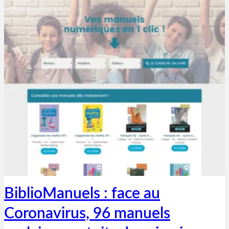
Thibaut Parent
13 mars 2020
BiblioManuels : face au
Coronavirus, 96 manuels