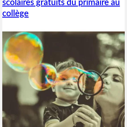
scolaires gratuits du primaire au
collège