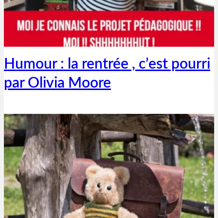
Thibaut Parent
10 septembre 2019
Humour : la rentrée , c’est pourri
par Olivia Moore