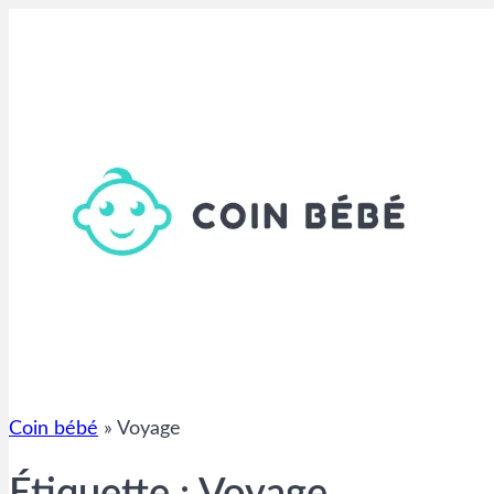
Aller
au
contenu
Coin bébé
»
Voyage