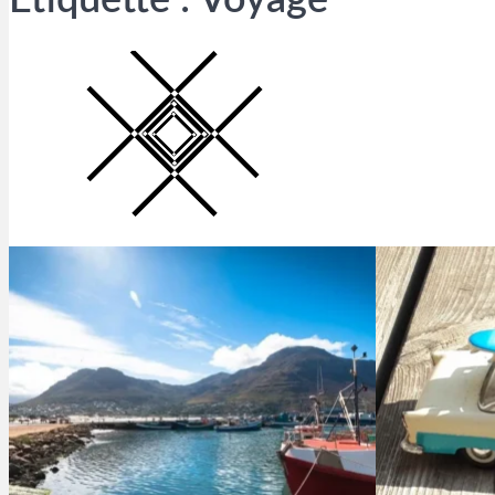
Étiquette :
Voyage