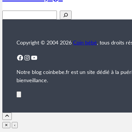
Rechercher
Copyright © 2004 2026
Coin bébé
, tous droits ré
Facebook
Instagram
YouTube
Notre blog coinbebe.fr est un site dédié à la puér
bienveillance.
✕
‹