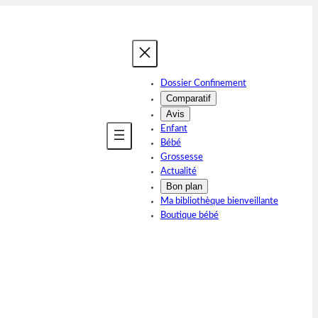
Dossier Confinement
Comparatif
Avis
Enfant
Bébé
Grossesse
Actualité
Bon plan
Ma bibliothèque bienveillante
Boutique bébé