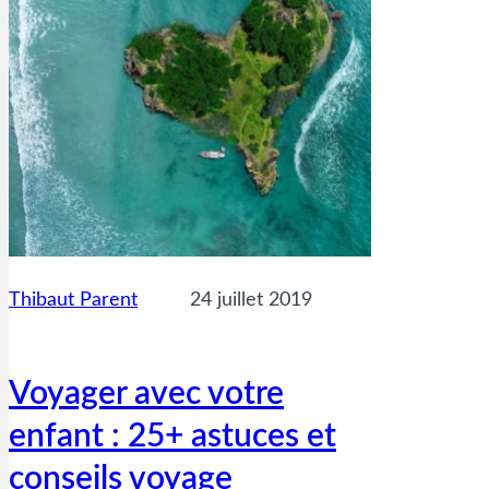
Thibaut Parent
24 juillet 2019
Voyager avec votre
enfant : 25+ astuces et
conseils voyage