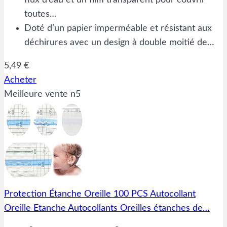
flux d’eau et un film transparent pour couvrir
toutes…
Doté d’un papier imperméable et résistant aux
déchirures avec un design à double moitié de…
5,49 €
Acheter
Meilleure vente n5
Protection Étanche Oreille 100 PCS Autocollant
Oreille Etanche Autocollants Oreilles étanches de…