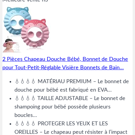
Meilleure vente n3
2 Pièces Chapeau Douche Bébé, Bonnet de Douche
pour Tout-Petit-Réglable Visière Bonnets de Bain…
💧💧💧💧 MATÉRIAU PREMIUM – Le bonnet de
douche pour bébé est fabriqué en EVA…
💧💧💧💧 TAILLE ADJUSTABLE – Le bonnet de
shampoing pour bébé possède plusieurs
boucles…
💧💧💧💧 PROTEGER LES YEUX ET LES
OREILLES – Le chapeau peut résister à l’impact