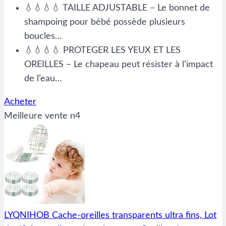
💧💧💧💧 TAILLE ADJUSTABLE – Le bonnet de
shampoing pour bébé possède plusieurs
boucles…
💧💧💧💧 PROTEGER LES YEUX ET LES
OREILLES – Le chapeau peut résister à l’impact
de l’eau…
Acheter
Meilleure vente n4
LYQNIHOB Cache-oreilles transparents ultra fins, Lot