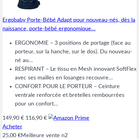
Ergobaby Porte-Bébé Adapt pour nouveau-nés, dès la
naissance, porte-bébé ergonomique…
ERGONOMIE – 3 positions de portage (face au
porteur, sur la hanche, sur le dos). Du nouveau-
né au…
RESPIRANT – Le tissu en Mesh innovant SoftFlex
avec ses mailles en losanges recouvre…
CONFORT POUR LE PORTEUR – Ceinture
ventrale renforcée et bretelles rembourrées
pour un confort…
149,90 €
116,90 €
Acheter
25,00 €
Meilleure vente n2