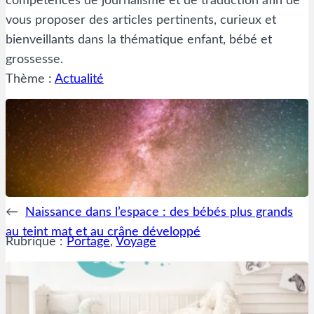
compétences de journalisme et de traduction afin de
vous proposer des articles pertinents, curieux et
bienveillants dans la thématique enfant, bébé et
grossesse.
Thème :
Actualité
←
Naissance dans l’espace : des bébés plus grands
au teint mat et au crâne développé
Rubrique :
Portage
, 
Voyage