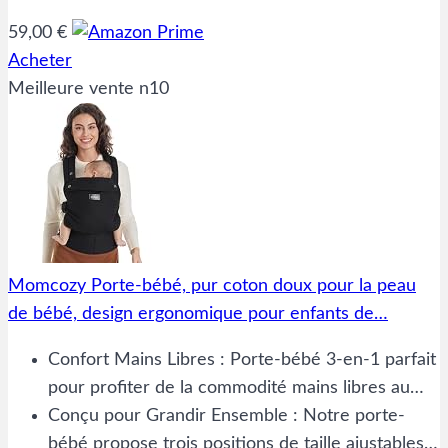
59,00 €
Acheter
Meilleure vente n10
Momcozy Porte-bébé, pur coton doux pour la peau
de bébé, design ergonomique pour enfants de…
Confort Mains Libres : Porte-bébé 3-en-1 parfait
pour profiter de la commodité mains libres au…
Conçu pour Grandir Ensemble : Notre porte-
bébé propose trois positions de taille ajustables…