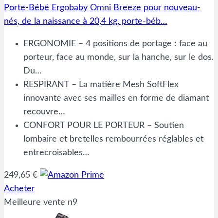
Porte-Bébé Ergobaby Omni Breeze pour nouveau-
nés, de la naissance à 20,4 kg, porte-béb…
ERGONOMIE – 4 positions de portage : face au
porteur, face au monde, sur la hanche, sur le dos.
Du…
RESPIRANT – La matière Mesh SoftFlex
innovante avec ses mailles en forme de diamant
recouvre…
CONFORT POUR LE PORTEUR – Soutien
lombaire et bretelles rembourrées réglables et
entrecroisables…
249,65 €
Acheter
Meilleure vente n9