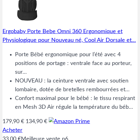
Ergobaby Porte Bebe Omni 360 Ergonomique et
Physiologique pour Nouveau né, Cool Air Dorsale et…
Porte Bébé ergonomique pour l’été avec 4
positions de portage : ventrale face au porteur,
sur…
NOUVEAU : la ceinture ventrale avec soutien
lombaire, dotée de bretelles rembourrées et…
Confort maximal pour le bébé : le tissu respirant
en Mesh 3D Air régule la température du béb…
179,90 €
134,90 €
Acheter
33,00 €
Meilleure vente n6