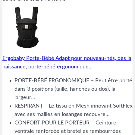
Ergobaby Porte-Bébé Adapt pour nouveau-nés, dès la
naissance, porte-bébé ergonomique…
PORTE-BÉBÉ ERGONOMIQUE – Peut être porté
dans 3 positions (taille, hanches ou dos), la
largeur…
RESPIRANT – Le tissu en Mesh innovant SoftFlex
avec ses mailles en losanges recouvre…
CONFORT POUR LE PORTEUR – Ceinture
ventrale renforcée et bretelles rembourrées