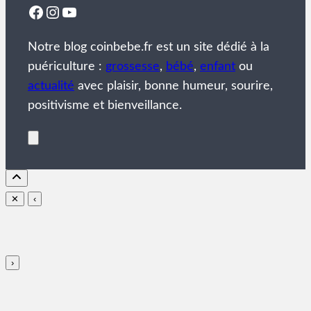
Facebook
Instagram
YouTube
Notre blog coinbebe.fr est un site dédié à la
puériculture :
grossesse
,
bébé
,
enfant
ou
actualité
avec plaisir, bonne humeur, sourire,
positivisme et bienveillance.
✕
‹
›