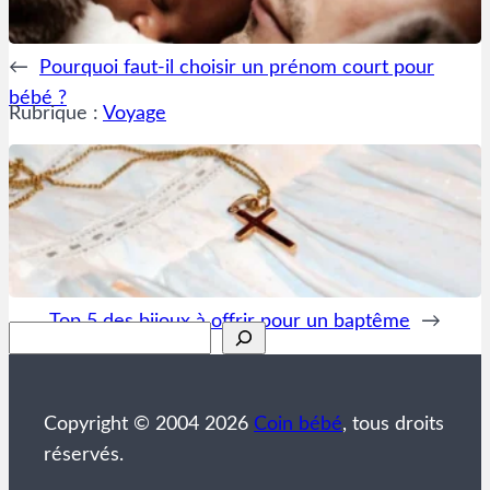
←
Pourquoi faut-il choisir un prénom court pour
bébé ?
Rubrique :
Voyage
Top 5 des bijoux à offrir pour un baptême
→
Rechercher
Copyright © 2004 2026
Coin bébé
, tous droits
réservés.