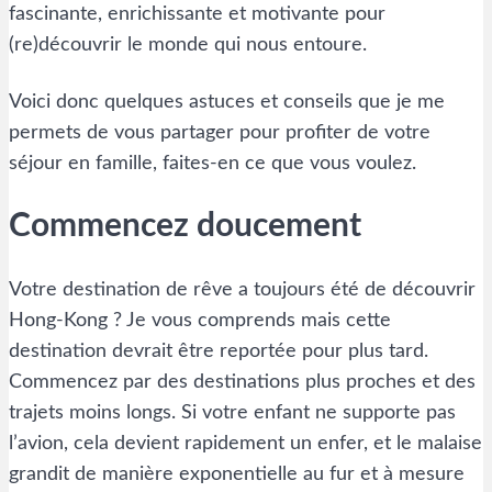
fascinante, enrichissante et motivante pour
(re)découvrir le monde qui nous entoure.
Voici donc quelques astuces et conseils que je me
permets de vous partager pour profiter de votre
séjour en famille, faites-en ce que vous voulez.
Commencez doucement
Votre destination de rêve a toujours été de découvrir
Hong-Kong ? Je vous comprends mais cette
destination devrait être reportée pour plus tard.
Commencez par des destinations plus proches et des
trajets moins longs. Si votre enfant ne supporte pas
l’avion, cela devient rapidement un enfer, et le malaise
grandit de manière exponentielle au fur et à mesure