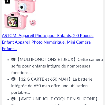
ASTGMI Appareil Photo pour Enfants, 2.0 Pouces
Enfant Appareil Photo Numérique, Mini Caméra
Enfant…
📷【MULTIFONCTIONS ET JEUX】Cette caméra
selfie pour enfants intègre de nombreuses
fonctions…
📷 【32 G CARTE et 650 MAH】La batterie
intégrée de 650 mah offre une utilisation
portable…
📷 【AVEC UNE JOLIE COQUE EN SILICONE】