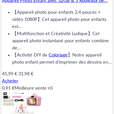
Appareil Photo Enfant avec 32GB & 5 Rouleaux de…
【Appareil photo pour enfants 2,4 pouces +
vidéo 1080P】Cet appareil photo pour enfants
est…
【Multifonction et Créativité Ludique】Cet
appareil photo instantané pour enfants combine
de…
【Activité DIY de
Coloriage
】Notre appareil
photo enfant permet d’imprimer des dessins en…
45,99 €
31,98 €
Acheter
0,91 €
Meilleure vente n5