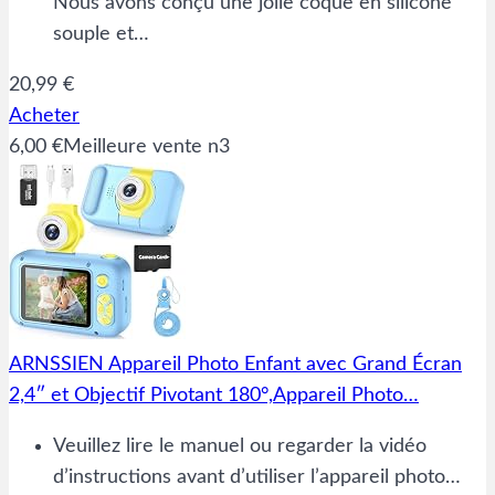
Nous avons conçu une jolie coque en silicone
souple et…
20,99 €
Acheter
6,00 €
Meilleure vente n3
ARNSSIEN Appareil Photo Enfant avec Grand Écran
2,4″ et Objectif Pivotant 180°,Appareil Photo…
Veuillez lire le manuel ou regarder la vidéo
d’instructions avant d’utiliser l’appareil photo…