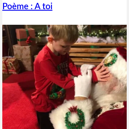
Poème : A toi
Thibaut Parent