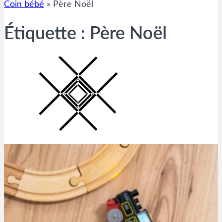
Coin bébé
»
Père Noël
Étiquette :
Père Noël