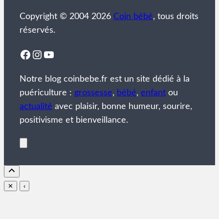
Copyright © 2004 2026
Coin bébé
, tous droits
réservés.
Facebook
Instagram
YouTube
Notre blog coinbebe.fr est un site dédié à la
puériculture :
grossesse
,
bébé
,
enfant
ou
actualité
avec plaisir, bonne humeur, sourire,
positivisme et bienveillance.
✕
‹