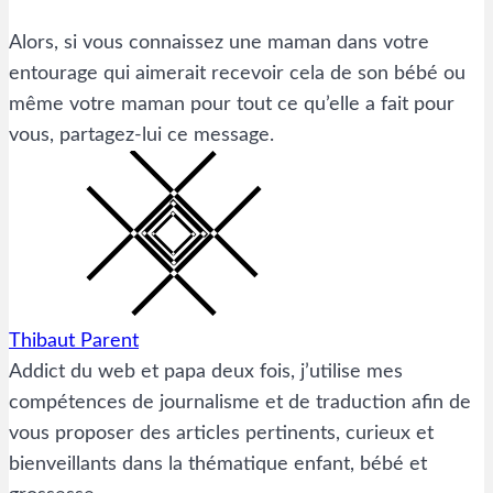
Alors, si vous connaissez une maman dans votre
entourage qui aimerait recevoir cela de son bébé ou
même votre maman pour tout ce qu’elle a fait pour
vous, partagez-lui ce message.
Thibaut Parent
Addict du web et papa deux fois, j’utilise mes
compétences de journalisme et de traduction afin de
vous proposer des articles pertinents, curieux et
bienveillants dans la thématique enfant, bébé et