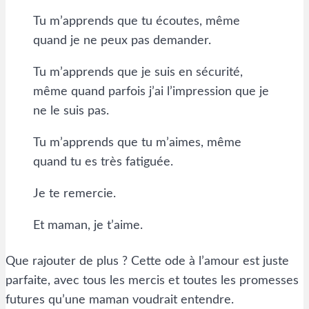
Tu m’apprends que tu écoutes, même
quand je ne peux pas demander.
Tu m’apprends que je suis en sécurité,
même quand parfois j’ai l’impression que je
ne le suis pas.
Tu m’apprends que tu m’aimes, même
quand tu es très fatiguée.
Je te remercie.
Et maman, je t’aime.
Que rajouter de plus ? Cette ode à l’amour est juste
parfaite, avec tous les mercis et toutes les promesses
futures qu’une maman voudrait entendre.