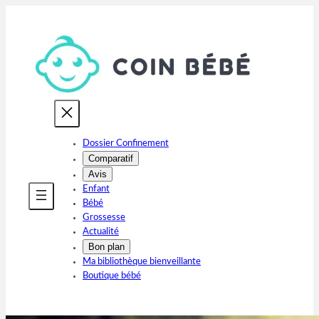
Aller
au
contenu
Dossier Confinement
Comparatif
Avis
Enfant
Bébé
Grossesse
Actualité
Bon plan
Ma bibliothèque bienveillante
Boutique bébé