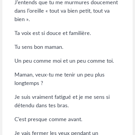
J’entends que tu me murmures doucement
dans l’oreille « tout va bien petit, tout va
bien ».
Ta voix est si douce et familière.
Tu sens bon maman.
Un peu comme moi et un peu comme toi.
Maman, veux-tu me tenir un peu plus
longtemps ?
Je suis vraiment fatigué et je me sens si
détendu dans tes bras.
C’est presque comme avant.
Je vais fermer les yeux pendant un