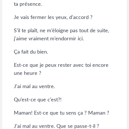
ta présence.
Je vais fermer les yeux, d’accord ?
S’il te plaît, ne m’éloigne pas tout de suite,
j’aime vraiment m’endormir ici.
Ça fait du bien.
Est-ce que je peux rester avec toi encore
une heure ?
J’ai mal au ventre.
Qu’est-ce que c’est?!
Maman! Est-ce que tu sens ça ? Maman ?
J’ai mal au ventre. Que se passe-t-il ?