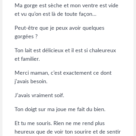
Ma gorge est sèche et mon ventre est vide
et vu qu’on est là de toute façon…
Peut-être que je peux avoir quelques
gorgées ?
Ton lait est délicieux et il est si chaleureux
et familier.
Merci maman, c’est exactement ce dont
j’avais besoin.
J’avais vraiment soif.
Ton doigt sur ma joue me fait du bien.
Et tu me souris. Rien ne me rend plus
heureux que de voir ton sourire et de sentir