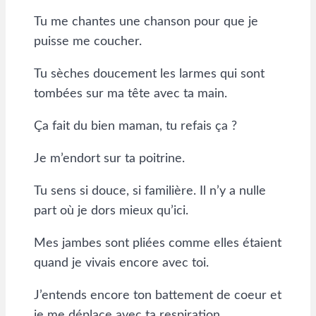
Tu me chantes une chanson pour que je
puisse me coucher.
Tu sèches doucement les larmes qui sont
tombées sur ma tête avec ta main.
Ça fait du bien maman, tu refais ça ?
Je m’endort sur ta poitrine.
Tu sens si douce, si familière. Il n’y a nulle
part où je dors mieux qu’ici.
Mes jambes sont pliées comme elles étaient
quand je vivais encore avec toi.
J’entends encore ton battement de coeur et
je me déplace avec ta respiration.