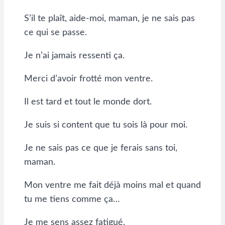
S’il te plaît, aide-moi, maman, je ne sais pas
ce qui se passe.
Je n’ai jamais ressenti ça.
Merci d’avoir frotté mon ventre.
Il est tard et tout le monde dort.
Je suis si content que tu sois là pour moi.
Je ne sais pas ce que je ferais sans toi,
maman.
Mon ventre me fait déjà moins mal et quand
tu me tiens comme ça…
Je me sens assez fatigué.