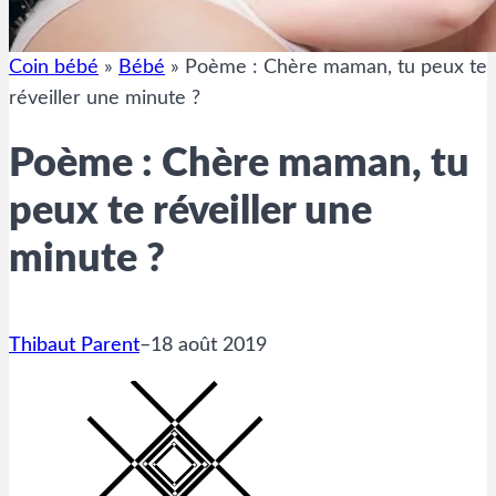
Coin bébé
»
Bébé
»
Poème : Chère maman, tu peux te
réveiller une minute ?
Poème : Chère maman, tu
peux te réveiller une
minute ?
Thibaut Parent
–
18 août 2019