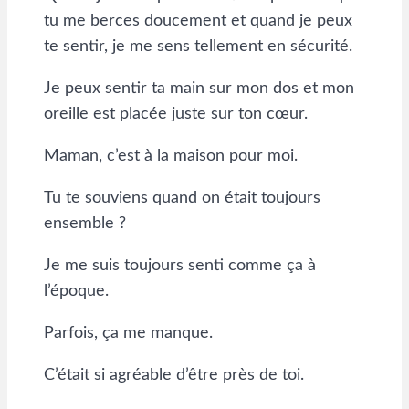
tu me berces doucement et quand je peux
te sentir, je me sens tellement en sécurité.
Je peux sentir ta main sur mon dos et mon
oreille est placée juste sur ton cœur.
Maman, c’est à la maison pour moi.
Tu te souviens quand on était toujours
ensemble ?
Je me suis toujours senti comme ça à
l’époque.
Parfois, ça me manque.
C’était si agréable d’être près de toi.