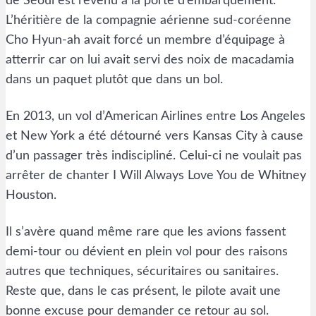
de Séoul est revenu à la porte d’embarquement.
L’héritière de la compagnie aérienne sud-coréenne
Cho Hyun-ah avait forcé un membre d’équipage à
atterrir car on lui avait servi des noix de macadamia
dans un paquet plutôt que dans un bol.
En 2013, un vol d’American Airlines entre Los Angeles
et New York a été détourné vers Kansas City à cause
d’un passager très indiscipliné. Celui-ci ne voulait pas
arrêter de chanter I Will Always Love You de Whitney
Houston.
Il s’avère quand même rare que les avions fassent
demi-tour ou dévient en plein vol pour des raisons
autres que techniques, sécuritaires ou sanitaires.
Reste que, dans le cas présent, le pilote avait une
bonne excuse pour demander ce retour au sol.