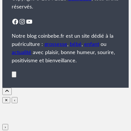
réservés.
Facebook
Instagram
YouTube
Notre blog coinbebe.fr est un site dédié à la
puériculture :
grossesse
,
bébé
,
enfant
ou
actualité
avec plaisir, bonne humeur, sourire,
positivisme et bienveillance.
✕
‹
›