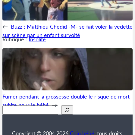
←
Buzz : Matthieu Chedid -M- se fait voler la vedette
sur scène par un enfant survolté
Rubrique :
Insolite
Fumer pendant la grossesse double le risque de mort
subite pour le bébé
→
Rechercher
Copyright © 2004 2026
Coin bébé
, tous droits