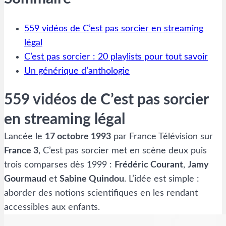
559 vidéos de C’est pas sorcier en streaming
légal
C’est pas sorcier : 20 playlists pour tout savoir
Un générique d’anthologie
559 vidéos de C’est pas sorcier
en streaming légal
Lancée le
17 octobre 1993
par France Télévision sur
France 3
, C’est pas sorcier met en scène deux puis
trois comparses dès 1999 :
Frédéric Courant
,
Jamy
Gourmaud
et
Sabine Quindou
. L’idée est simple :
aborder des notions scientifiques en les rendant
accessibles aux enfants.