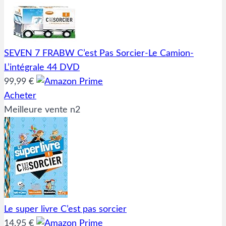
SEVEN 7 FRABW C’est Pas Sorcier-Le Camion-
L’intégrale 44 DVD
99,99 €
Acheter
Meilleure vente n2
Le super livre C’est pas sorcier
14,95 €