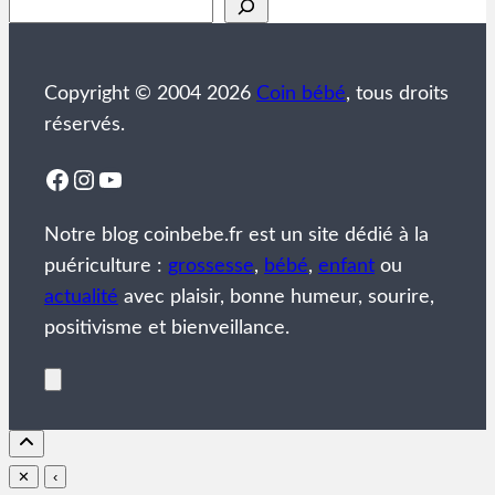
Rechercher
Copyright © 2004 2026
Coin bébé
, tous droits
réservés.
Facebook
Instagram
YouTube
Notre blog coinbebe.fr est un site dédié à la
puériculture :
grossesse
,
bébé
,
enfant
ou
actualité
avec plaisir, bonne humeur, sourire,
positivisme et bienveillance.
✕
‹