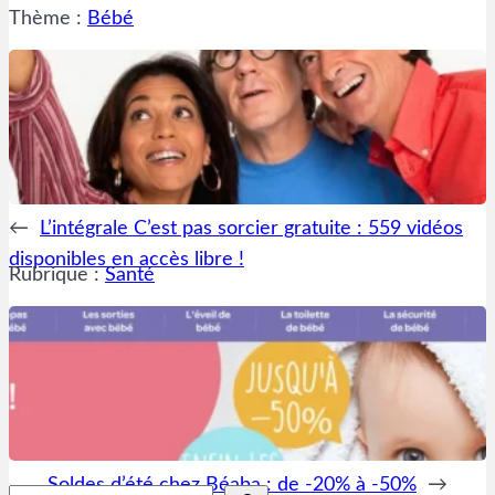
Thème :
Bébé
←
L’intégrale C’est pas sorcier gratuite : 559 vidéos
disponibles en accès libre !
Rubrique :
Santé
Soldes d’été chez Béaba : de -20% à -50%
→