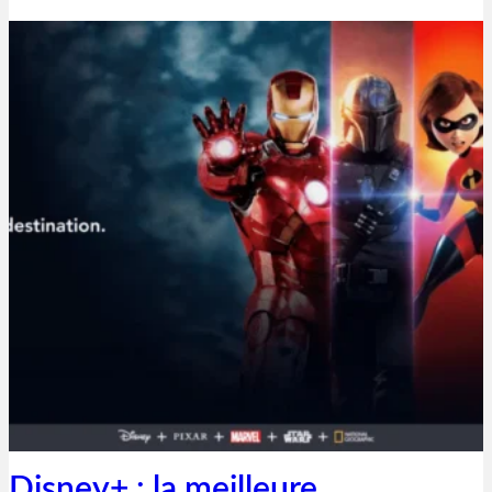
Thibaut Parent
9 juin 2020
Disney+ : la meilleure