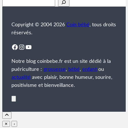
Rechercher
Copyright © 2004 2026
Coin bébé
, tous droits
réservés.
Facebook
Instagram
YouTube
Notre blog coinbebe.fr est un site dédié à la
puériculture :
grossesse
,
bébé
,
enfant
ou
actualité
avec plaisir, bonne humeur, sourire,
positivisme et bienveillance.
✕
‹