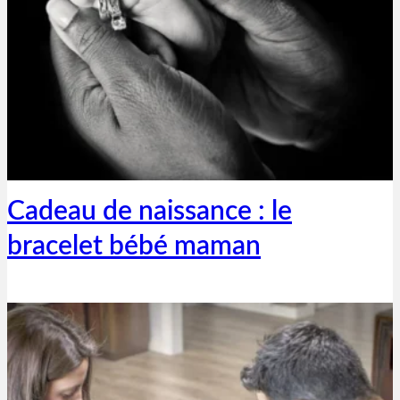
Thibaut Parent
2 juillet 2019
Cadeau de naissance : le
bracelet bébé maman