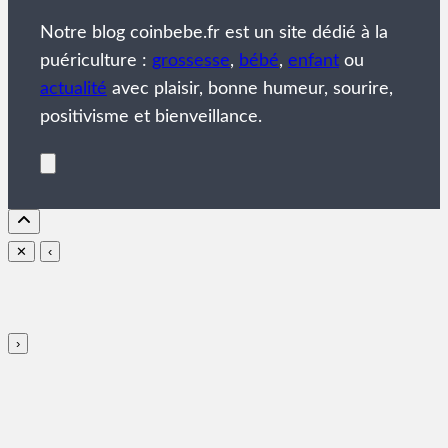
Notre blog coinbebe.fr est un site dédié à la
puériculture :
grossesse
,
bébé
,
enfant
ou
actualité
avec plaisir, bonne humeur, sourire,
positivisme et bienveillance.
✕
‹
›