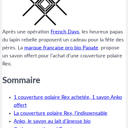
Après une opération
French Days
, les heureux papas
du lapin rebelle proposent un cadeau pour la fête des
pères. La
marque française pro bio Papate
. propose
un savon offert pour l’achat d’une couverture polaire
Rex.
Sommaire
1 couverture polaire Rex achetée, 1 savon Anko
offert
La couverture polaire Rex, l’indispensable
Anko, le savon au lait d’ânesse bio