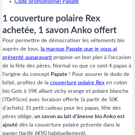
Code promotionnel Papate
1 couverture polaire Rex
achetée, 1 savon Anko offert
Pour permettre de démocratiser les vêtements bio
auprès de tous,
la marque Papate que je vous ai
présenté auparavant
propose un bon plan à l’occasion
de la fête des pères. Normal vu que ce sont 4 papas à
l’origine du concept
Papate
! Pour assurer le dodo de
bébé, profitez de la
couverture polaire Rex
en coton
bio Gots à 59€ alliant vichy orange et polaire blanche
(70x95cm) avec livraison offerte (à partir de 50€
d’achats). Et petit cadeau pour les papas, fête des
pères oblige,
un savon au lait d’ânesse bio Anko est
ajouté
dès la couverture polaire présente dans le
panier (tarifé 6€90 habituellement).