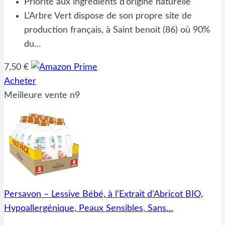
Priorité aux ingrédients d’origine naturelle
L’Arbre Vert dispose de son propre site de
production français, à Saint benoit (86) où 90%
du…
7,50 €
Acheter
Meilleure vente n9
Persavon – Lessive Bébé, à l’Extrait d’Abricot BIO,
Hypoallergénique, Peaux Sensibles, Sans…