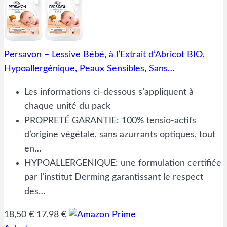
Persavon – Lessive Bébé, à l’Extrait d’Abricot BIO,
Hypoallergénique, Peaux Sensibles, Sans…
Les informations ci-dessous s’appliquent à
chaque unité du pack
PROPRETÉ GARANTIE: 100% tensio-actifs
d’origine végétale, sans azurrants optiques, tout
en…
HYPOALLERGENIQUE: une formulation certifiée
par l’institut Derming garantissant le respect
des…
18,50 €
17,98 €