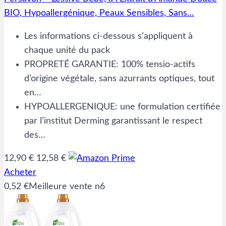
BIO, Hypoallergénique, Peaux Sensibles, Sans…
Les informations ci-dessous s’appliquent à
chaque unité du pack
PROPRETÉ GARANTIE: 100% tensio-actifs
d’origine végétale, sans azurrants optiques, tout
en…
HYPOALLERGENIQUE: une formulation certifiée
par l’institut Derming garantissant le respect
des…
12,90 €
12,58 €
Acheter
0,52 €
Meilleure vente n6