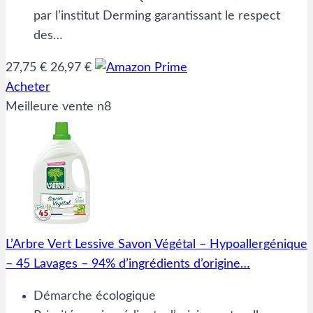
par l’institut Derming garantissant le respect
des…
27,75 €
26,97 €
Acheter
Meilleure vente n8
L’Arbre Vert Lessive Savon Végétal – Hypoallergénique
– 45 Lavages – 94% d’ingrédients d’origine…
Démarche écologique