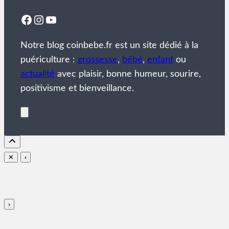
Facebook
Instagram
YouTube
Notre blog coinbebe.fr est un site dédié à la
puériculture :
grossesse
,
bébé
,
enfant
ou
actualité
avec plaisir, bonne humeur, sourire,
positivisme et bienveillance.
✕
‹
›