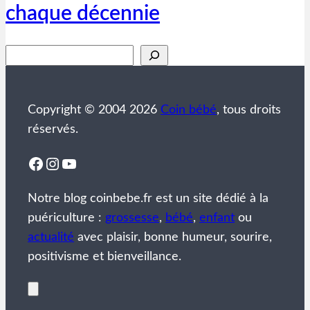
chaque décennie
Rechercher
Copyright © 2004 2026
Coin bébé
, tous droits
réservés.
Facebook
Instagram
YouTube
Notre blog coinbebe.fr est un site dédié à la
puériculture :
grossesse
,
bébé
,
enfant
ou
actualité
avec plaisir, bonne humeur, sourire,
positivisme et bienveillance.