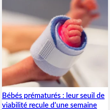
Thibaut Parent
28 mars 2019
Bébés prématurés : leur seuil de
viabilité recule d’une semaine