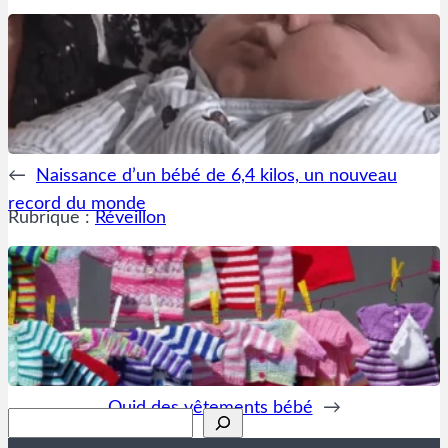
←
Naissance d’un bébé de 6,4 kilos, un nouveau
record du monde
Rubrique :
Réveillon
Quid des vêtements bébé
→
Rechercher