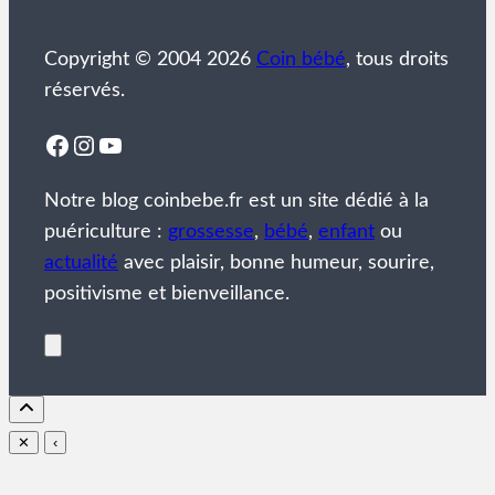
Copyright © 2004 2026
Coin bébé
, tous droits
réservés.
Facebook
Instagram
YouTube
Notre blog coinbebe.fr est un site dédié à la
puériculture :
grossesse
,
bébé
,
enfant
ou
actualité
avec plaisir, bonne humeur, sourire,
positivisme et bienveillance.
✕
‹