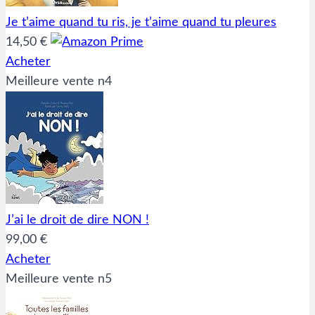
Je t’aime quand tu ris, je t’aime quand tu pleures
14,50 €
Acheter
Meilleure vente n4
J’ai le droit de dire NON !
99,00 €
Acheter
Meilleure vente n5