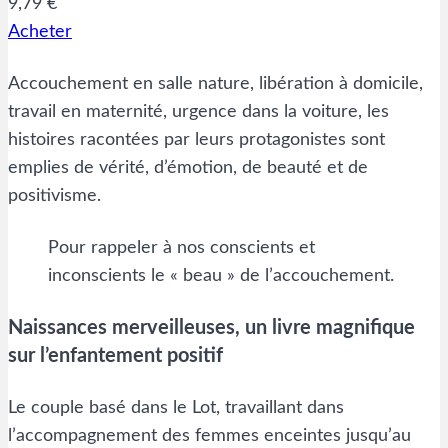
9,79 €
Acheter
Accouchement en salle nature, libération à domicile,
travail en maternité, urgence dans la voiture, les
histoires racontées par leurs protagonistes sont
emplies de vérité, d’émotion, de beauté et de
positivisme.
Pour rappeler à nos conscients et
inconscients le « beau » de l’accouchement.
Naissances merveilleuses, un livre magnifique
sur l’enfantement positif
Le couple basé dans le Lot, travaillant dans
l’accompagnement des femmes enceintes jusqu’au