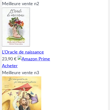
Meilleure vente n2
L’Oracle de naissance
23,90 €
Acheter
Meilleure vente n3