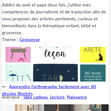
Addict du web et papa deux fois, j’utilise mes
compétences de journalisme et de traduction afin de
vous proposer des articles pertinents, curieux et
bienveillants dans la thématique enfant, bébé et
grossesse.
Thème :
Grossesse
←
Apprendre l’orthographe facilement avec 60
dessins illustrés
Rubrique :
Idée cadeau
, 
Lecture
, 
Naissance