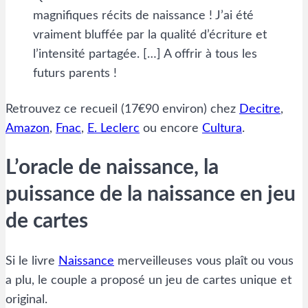
magnifiques récits de naissance ! J’ai été
vraiment bluffée par la qualité d’écriture et
l’intensité partagée. […] A offrir à tous les
futurs parents !
Retrouvez ce recueil (17€90 environ) chez
Decitre
,
Amazon
,
Fnac
,
E. Leclerc
ou encore
Cultura
.
L’oracle de naissance, la
puissance de la naissance en jeu
de cartes
Si le livre
Naissance
merveilleuses vous plaît ou vous
a plu, le couple a proposé un jeu de cartes unique et
original.