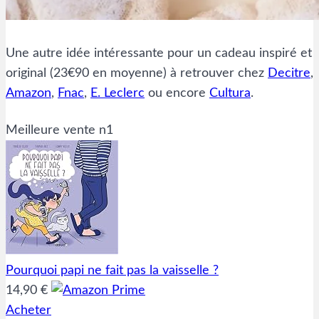
Une autre idée intéressante pour un cadeau inspiré et
original (23€90 en moyenne) à retrouver chez
Decitre
,
Amazon
,
Fnac
,
E. Leclerc
ou encore
Cultura
.
Meilleure vente n1
Pourquoi papi ne fait pas la vaisselle ?
14,90 €
Acheter