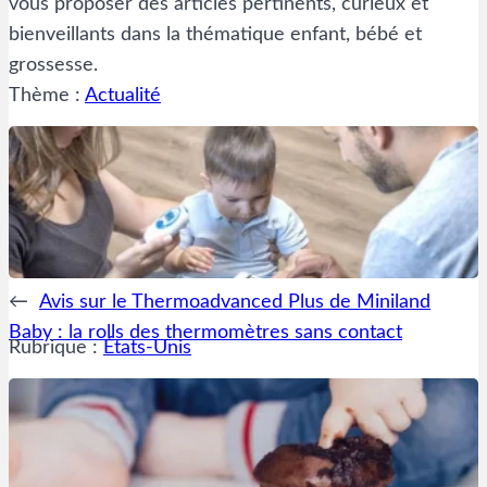
vous proposer des articles pertinents, curieux et
bienveillants dans la thématique enfant, bébé et
grossesse.
Thème :
Actualité
←
Avis sur le Thermoadvanced Plus de Miniland
Baby : la rolls des thermomètres sans contact
Rubrique :
États-Unis