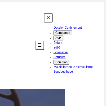
Dossier Confinement
Comparatif
Avis
Enfant
Bébé
Grossesse
Actualité
Bon plan
Ma bibliothèque bienveillante
Boutique bébé