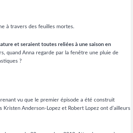
e à travers des feuilles mortes.
ature et seraient toutes reliées à une saison en
urs, quand Anna regarde par la fenêtre une pluie de
astiques ?
rprenant vu que le premier épisode a été construit
rs Kristen Anderson-Lopez et Robert Lopez ont d’ailleurs