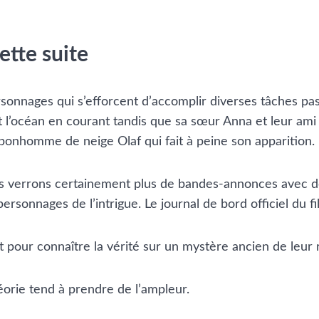
ette suite
ersonnages qui s’efforcent d’accomplir diverses tâches pa
t l’océan en courant tandis que sa sœur Anna et leur ami 
e bonhomme de neige Olaf qui fait à peine son apparition.
verrons certainement plus de bandes-annonces avec des 
onnages de l’intrigue. Le journal de bord officiel du fil
rêt pour connaître la vérité sur un mystère ancien de leur
éorie tend à prendre de l’ampleur.