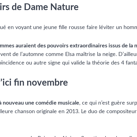
oirs de Dame Nature
ué en voyant une jeune fille rousse faire léviter un homm
emmes auraient des pouvoirs extraordinaires issus de la n
e vent de l’automne comme Elsa maîtrise la neige. D’aille
ïncidence ou autre signe qui valide la théorie des 4 fant
’ici fin novembre
 à nouveau une comédie musicale
, ce qui n’est guère su
eilleure chanson originale en 2013. Le duo de compositeu