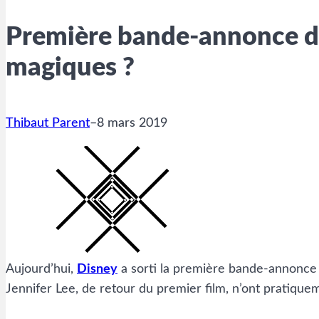
Première bande-annonce de
magiques ?
Thibaut Parent
–
8 mars 2019
Aujourd’hui,
Disney
a sorti la première bande-annonc
Jennifer Lee, de retour du premier film, n’ont pratiqueme