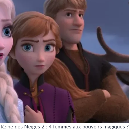
Reine des Neiges 2 : 4 femmes aux pouvoirs magiques ?