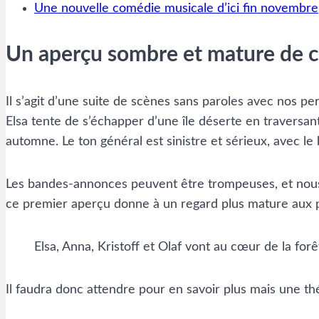
Une nouvelle comédie musicale d’ici fin novembre
Un aperçu sombre et mature de c
Il s’agit d’une suite de scènes sans paroles avec nos p
Elsa tente de s’échapper d’une île déserte en traversan
automne. Le ton général est sinistre et sérieux, avec l
Les bandes-annonces peuvent être trompeuses, et nous 
ce premier aperçu donne à un regard plus mature aux pers
Elsa, Anna, Kristoff et Olaf vont au cœur de la fo
Il faudra donc attendre pour en savoir plus mais une th