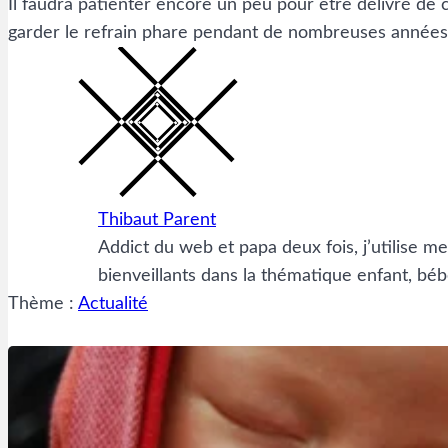
Il faudra patienter encore un peu pour être délivré de
garder le refrain phare pendant de nombreuses année
Thibaut Parent
Addict du web et papa deux fois, j’utilise m
bienveillants dans la thématique enfant, béb
Thème :
Actualité