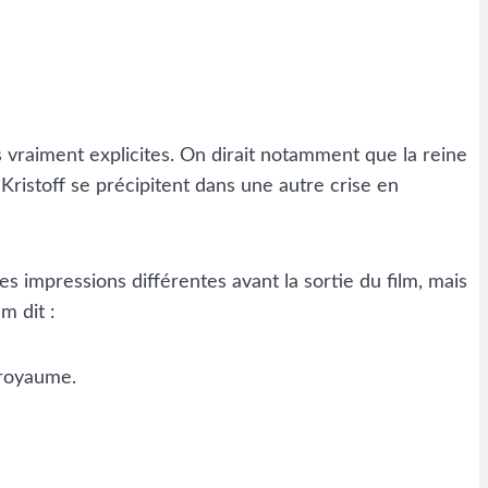
s vraiment explicites. On dirait notamment que la reine
Kristoff se précipitent dans une autre crise en
impressions différentes avant la sortie du film, mais
m dit :
 royaume.