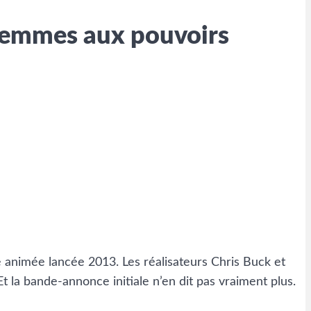
 femmes aux pouvoirs
le animée lancée 2013. Les réalisateurs Chris Buck et
Et la bande-annonce initiale n’en dit pas vraiment plus.