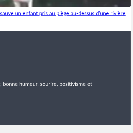
auve un enfant pris au piège au-dessus d’une rivière
r, bonne humeur, sourire, positivisme et