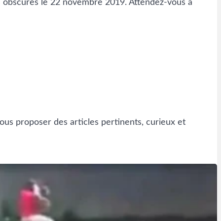
les obscures le 22 novembre 2019. Attendez-vous à
ous proposer des articles pertinents, curieux et