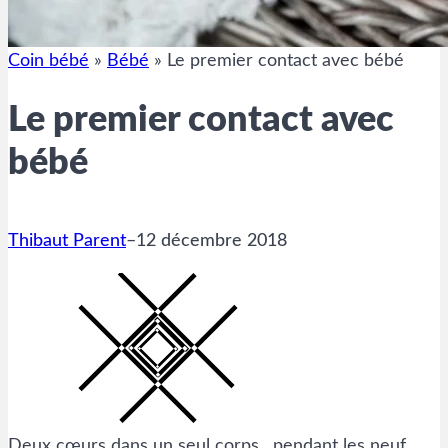
Coin bébé
»
Bébé
»
Le premier contact avec bébé
Le premier contact avec
bébé
Thibaut Parent
–
12 décembre 2018
Deux cœurs dans un seul corps…pendant les neuf