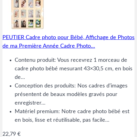
PEUTIER Cadre photo pour Bébé, Affichage de Photos
de ma Première Année Cadre Photo…
Contenu produit: Vous recevrez 1 morceau de
cadre photo bébé mesurant 43×30,5 cm, en bois
de…
Conception des produits: Nos cadres d’images
présentent de beaux modèles gravés pour
enregistrer…
Matériel premium: Notre cadre photo bébé est
en bois, lisse et réutilisable, pas facile…
22,79 €