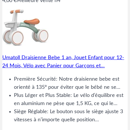
4,00 €
Meilleure vente n4
Umatoll Draisienne Bebe 1 an, Jouet Enfant pour 12-
24 Mois, Vélo avec Panier pour Garçons et…
Première Sécurité: Notre draisienne bebe est
orienté à 135° pour éviter que le bébé ne se…
Plus Léger et Plus Stable: Le vélo d’équilibre est
en aluminium ne pèse que 1,5 KG, ce qui le…
Siège Réglable: Le bouton sous le siège ajuste 3
vitesses à n’importe quelle position…