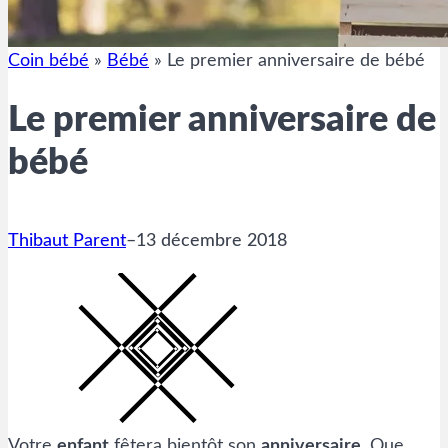
Coin bébé
»
Bébé
»
Le premier anniversaire de bébé
Le premier anniversaire de
bébé
Thibaut Parent
–
13 décembre 2018
Votre
enfant
fêtera bientôt son
anniversaire
. Que