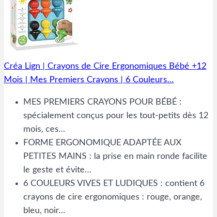
Créa Lign | Crayons de Cire Ergonomiques Bébé +12
Mois | Mes Premiers Crayons | 6 Couleurs…
MES PREMIERS CRAYONS POUR BÉBÉ :
spécialement conçus pour les tout-petits dès 12
mois, ces…
FORME ERGONOMIQUE ADAPTÉE AUX
PETITES MAINS : la prise en main ronde facilite
le geste et évite…
6 COULEURS VIVES ET LUDIQUES : contient 6
crayons de cire ergonomiques : rouge, orange,
bleu, noir…