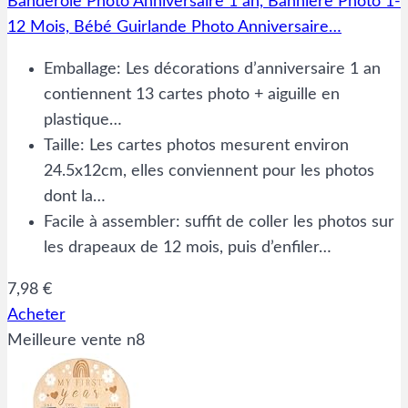
Banderole Photo Anniversaire 1 an, Bannière Photo 1-
12 Mois, Bébé Guirlande Photo Anniversaire…
Emballage: Les décorations d’anniversaire 1 an
contiennent 13 cartes photo + aiguille en
plastique…
Taille: Les cartes photos mesurent environ
24.5x12cm, elles conviennent pour les photos
dont la…
Facile à assembler: suffit de coller les photos sur
les drapeaux de 12 mois, puis d’enfiler…
7,98 €
Acheter
Meilleure vente n8