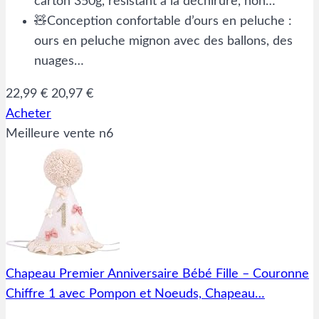
carton 350g, résistant à la déchirure, non…
🧸Conception confortable d’ours en peluche :
ours en peluche mignon avec des ballons, des
nuages…
22,99 €
20,97 €
Acheter
Meilleure vente n6
Chapeau Premier Anniversaire Bébé Fille – Couronne
Chiffre 1 avec Pompon et Noeuds, Chapeau…