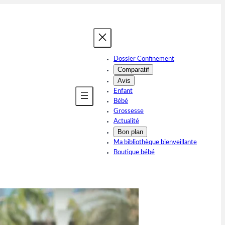
Dossier Confinement
Comparatif
Avis
Enfant
Bébé
Grossesse
Actualité
Bon plan
Ma bibliothèque bienveillante
Boutique bébé