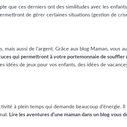
pte que ces derniers ont des similitudes avec les enfan
rmettront de gérer certaines situations (gestion de crise,
, mais aussi de l’argent. Grâce aux blog Maman, vous aur
tuces qui permettront à votre portemonnaie de souffler
, des idées de jeux pour vos enfants, des idées de vacan
tivité à plein temps qui demande beaucoup d’énergie. Il
rmal.
Lire les aventures d’une maman dans un blog vous d