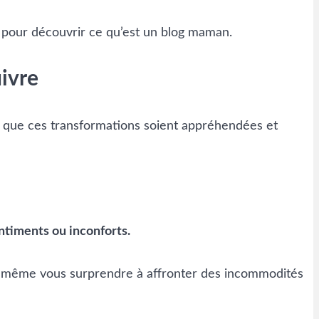
 pour découvrir ce qu’est un blog maman.
uivre
ve que ces transformations soient appréhendées et
ntiments ou inconforts.
ez même vous surprendre à affronter des incommodités