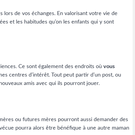
s lors de vos échanges. En valorisant votre vie de
es et les habitudes qu’on les enfants qui y sont
ériences. Ce sont également des endroits où
vous
s centres d’intérêt. Tout peut partir d’un post, ou
nouveaux amis avec qui ils pourront jouer.
es mères ou futures mères pourront aussi demander des
à vécue pourra alors être bénéfique à une autre maman