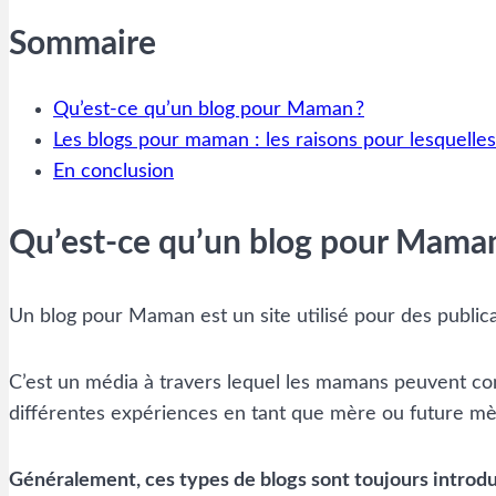
Sommaire
Qu’est-ce qu’un blog pour Maman ?
Les blogs pour maman : les raisons pour lesquelles
En conclusion
Qu’est-ce qu’un blog pour Maman
Un blog pour Maman est un site utilisé pour des publicat
C’est un média à travers lequel les mamans peuvent com
différentes expériences en tant que mère ou future mè
Généralement, ces types de blogs sont toujours introdu