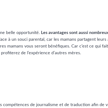
une belle opportunité.
Les avantages sont aussi nombreux 
face à un souci parental, car les mamans partagent leurs
tres mamans vous seront bénéfiques. Car c’est ce qui fa
s profiterez de l’expérience d’autres mères.
es compétences de journalisme et de traduction afin de v