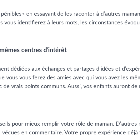
 pénibles » en essayant de les raconter à d’autres maman
vous identifierez à leurs mots, les circonstances évoqué
 mêmes centres d’intérêt
ement dédiées aux échanges et partages d’idées et d’exp
ue vous vous ferez des amies avec qui vous avez les même
 de vrais points communs. Aussi, vos enfants auront de 
conseils pour mieux remplir votre rôle de maman. D’autr
éjà vécues en commentaire. Votre propre expérience déj