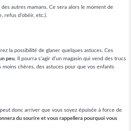
ts des autres mamans. Ce sera alors le moment de
 refus d’obéir, etc.).
ez la possibilité de glaner quelques astuces. Ces
 un peu
. Il pourra s’agir d’un magasin qui vend des trucs
ces moins chères, des astuces pour que vos enfants
 peut donc arriver que vous soyez épuisée à force de
onnera du sourire et vous rappellera pourquoi vous