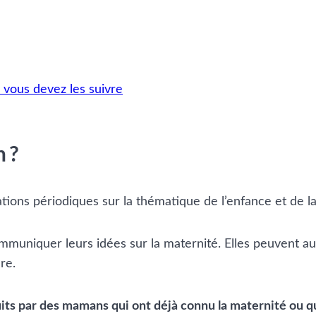
 vous devez les suivre
 ?
ions périodiques sur la thématique de l’enfance et de la 
muniquer leurs idées sur la maternité. Elles peuvent aus
re.
its par des mamans qui ont déjà connu la maternité ou qu