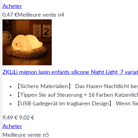
Acheter
0,47 €
Meilleure vente n4
ZKLiLi mignon lapin enfants silicone Night Light, 7 varia
【Sichere Materialien】 Das Hasen-Nachtlicht best
【Tippen Sie auf Steuerung + 16 Farben Katzenlich
【USB-Ladegerät im tragbaren Design】 Wenn Sie n
9,49 €
9,02 €
Acheter
Meilleure vente n5