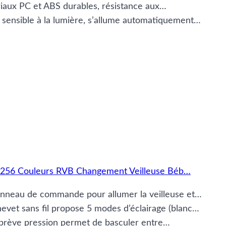
riaux PC et ABS durables, résistance aux…
sensible à la lumière, s’allume automatiquement…
 & 256 Couleurs RVB Changement Veilleuse Béb…
 panneau de commande pour allumer la veilleuse et…
vet sans fil propose 5 modes d’éclairage (blanc…
 brève pression permet de basculer entre…