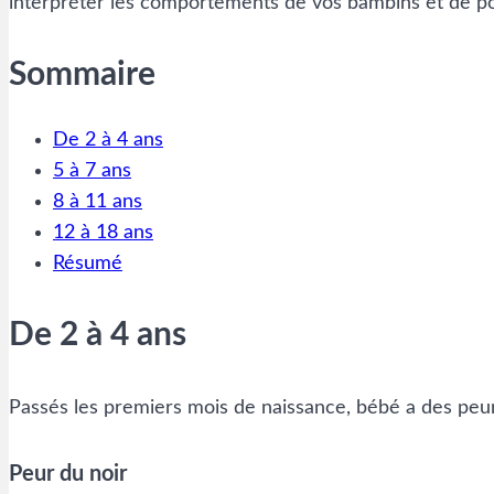
interpréter les comportements de vos bambins et de p
Sommaire
De 2 à 4 ans
5 à 7 ans
8 à 11 ans
12 à 18 ans
Résumé
De 2 à 4 ans
Passés les premiers mois de naissance, bébé a des peur
Peur du noir