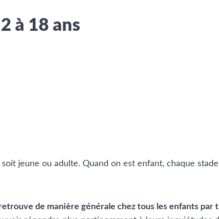
 2 à 18 ans
on soit jeune ou adulte. Quand on est enfant, chaque st
 retrouve de manière générale chez tous les enfants par 