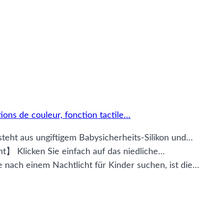
tions de couleur, fonction tactile…
eht aus ungiftigem Babysicherheits-Silikon und…
t】 Klicken Sie einfach auf das niedliche…
ach einem Nachtlicht für Kinder suchen, ist die…