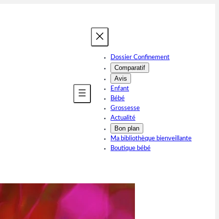
Dossier Confinement
Comparatif
Avis
Enfant
Bébé
Grossesse
Actualité
Bon plan
Ma bibliothèque bienveillante
Boutique bébé