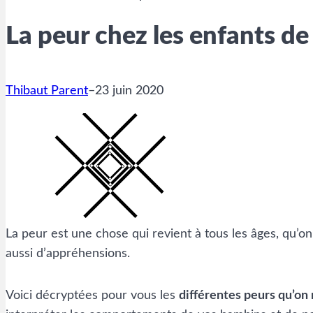
La peur chez les enfants de
Thibaut Parent
–
23 juin 2020
La peur est une chose qui revient à tous les âges, qu’
aussi d’appréhensions.
Voici décryptées pour vous les
différentes peurs qu’on