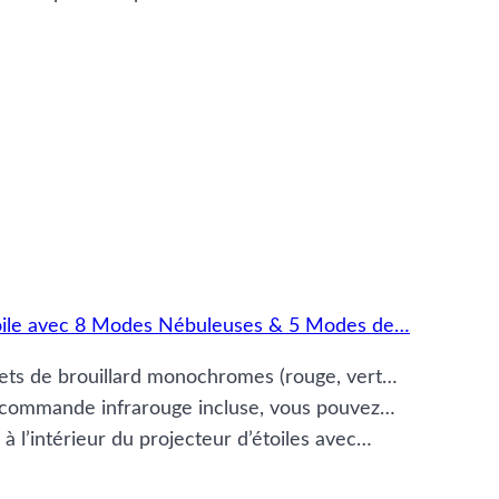
Etoile avec 8 Modes Nébuleuses & 5 Modes de…
ffets de brouillard monochromes (rouge, vert…
élécommande infrarouge incluse, vous pouvez…
 à l’intérieur du projecteur d’étoiles avec…