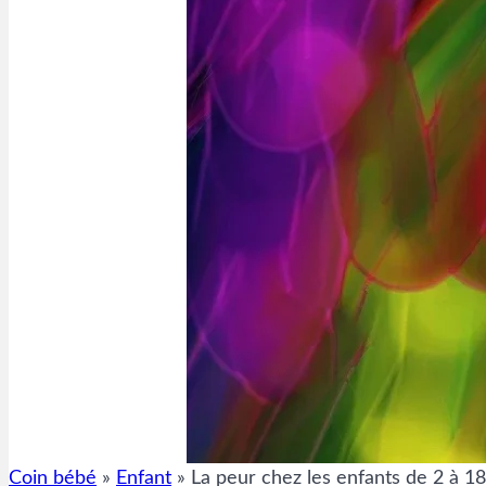
Coin bébé
»
Enfant
»
La peur chez les enfants de 2 à 18