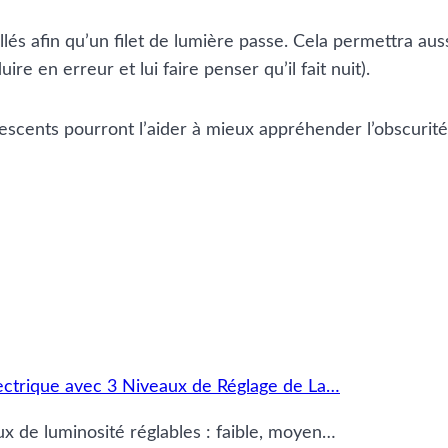
âillés afin qu’un filet de lumière passe. Cela permettra a
re en erreur et lui faire penser qu’il fait nuit).
escents pourront l’aider à mieux appréhender l’obscurité
ectrique avec 3 Niveaux de Réglage de La…
aux de luminosité réglables : faible, moyen…