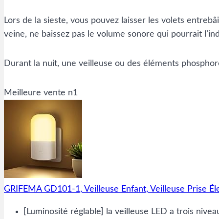
Lors de la sieste, vous pouvez laisser les volets entreb
veine, ne baissez pas le volume sonore qui pourrait l’indui
Durant la nuit, une veilleuse ou des éléments phosphor
Meilleure vente n1
GRIFEMA GD101-1, Veilleuse Enfant, Veilleuse Prise Él
[Luminosité réglable] la veilleuse LED a trois nive