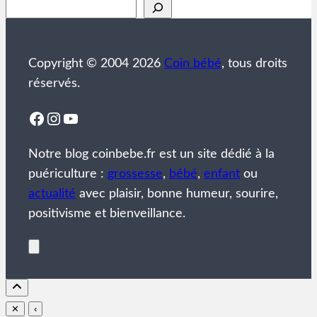
Rechercher
Copyright © 2004 2026
Coin bébé
, tous droits
réservés.
Facebook
Instagram
YouTube
Notre blog coinbebe.fr est un site dédié à la
puériculture :
grossesse
,
bébé
,
enfant
ou
actualité
avec plaisir, bonne humeur, sourire,
positivisme et bienveillance.
✕
‹