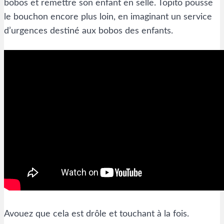
bobos et remettre son enfant en selle. Topito pousse
le bouchon encore plus loin, en imaginant un service
d’urgences destiné aux bobos des enfants.
Avouez que cela est drôle et touchant à la fois.