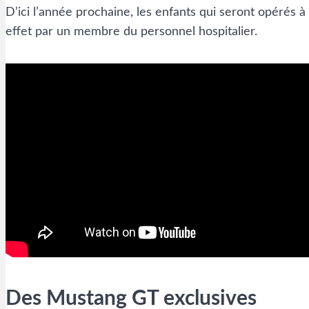
D’ici l’année prochaine, les enfants qui seront opérés
effet par un membre du personnel hospitalier.
Des Mustang GT exclusives