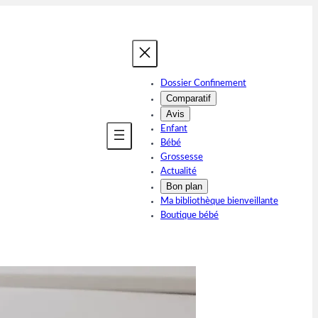
Dossier Confinement
Comparatif
Avis
Enfant
Bébé
Grossesse
Actualité
Bon plan
Ma bibliothèque bienveillante
Boutique bébé