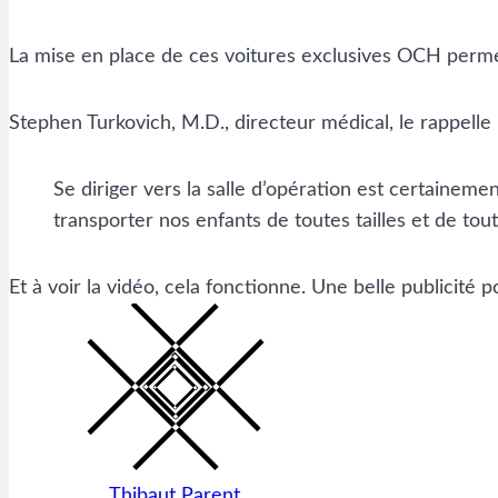
La mise en place de ces voitures exclusives OCH permet à
Stephen Turkovich, M.D., directeur médical, le rappelle 
Se diriger vers la salle d’opération est certainemen
transporter nos enfants de toutes tailles et de tout
Et à voir la vidéo, cela fonctionne. Une belle publicité 
Thibaut Parent