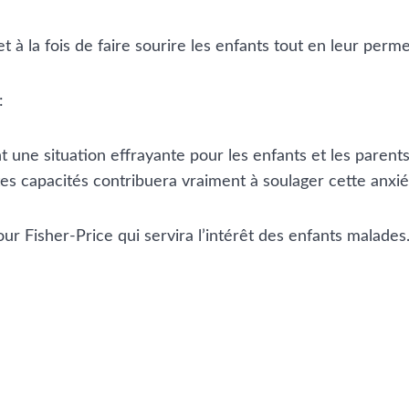
 la fois de faire sourire les enfants tout en leur permet
:
t une situation effrayante pour les enfants et les parents
es capacités contribuera vraiment à soulager cette anxiété
pour Fisher-Price qui servira l’intérêt des enfants malades