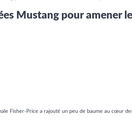
es Mustang pour amener les
onale Fisher-Price a rajouté un peu de baume au cœur des 