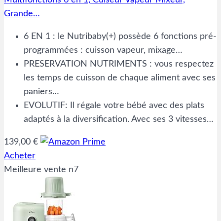
Multifonctions 6 en 1, Cuiseur Vapeur Mixeur,
Grande…
6 EN 1 : le Nutribaby(+) possède 6 fonctions pré-
programmées : cuisson vapeur, mixage…
PRESERVATION NUTRIMENTS : vous respectez
les temps de cuisson de chaque aliment avec ses
paniers…
EVOLUTIF: Il régale votre bébé avec des plats
adaptés à la diversification. Avec ses 3 vitesses…
139,00 €
Acheter
Meilleure vente n7