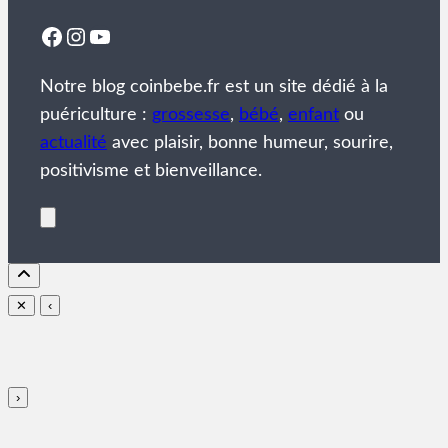
Facebook
Instagram
YouTube
Notre blog coinbebe.fr est un site dédié à la
puériculture :
grossesse
,
bébé
,
enfant
ou
actualité
avec plaisir, bonne humeur, sourire,
positivisme et bienveillance.
✕
‹
›