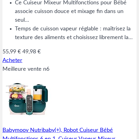
Ce Cuiseur Mixeur Multifonctions pour Bébé
associe cuisson douce et mixage fin dans un
seul…
Temps de cuisson vapeur réglable : maîtrisez la
texture des aliments et choisissez librement la…
55,99 €
49,98 €
Acheter
Meilleure vente n6
Babymoov Nutribaby(+), Robot Cuiseur Bébé