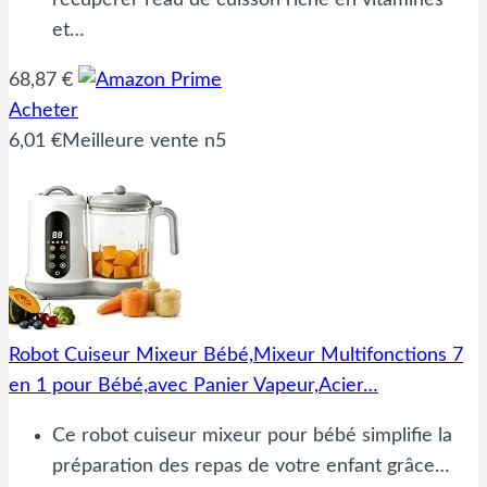
récupérer l’eau de cuisson riche en vitamines
et…
68,87 €
Acheter
6,01 €
Meilleure vente n5
Robot Cuiseur Mixeur Bébé,Mixeur Multifonctions 7
en 1 pour Bébé,avec Panier Vapeur,Acier…
Ce robot cuiseur mixeur pour bébé simplifie la
préparation des repas de votre enfant grâce…