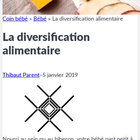
Coin bébé
»
Bébé
»
La diversification alimentaire
La diversification
alimentaire
Thibaut Parent
–
5 janvier 2019
Nourri au sein ou au biberon, votre bébé part petit à