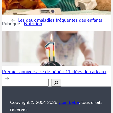
←
Les deux maladies fréquentes des enfants
Rubrique :
Nutrition
Premier anniversaire de bébé : 11 idées de cadeaux
→
Rechercher
Copyright © 2004 2026
Coin bébé
, tous droits
réservés.