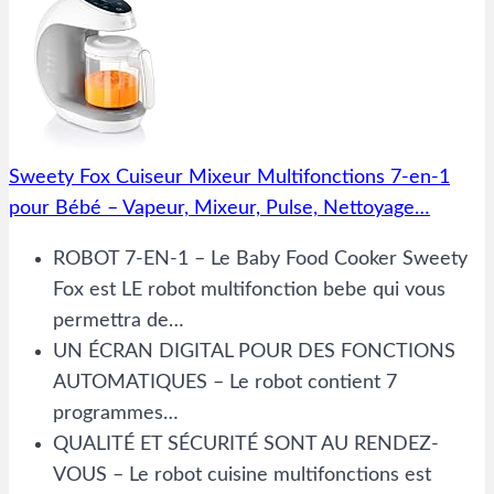
Sweety Fox Cuiseur Mixeur Multifonctions 7-en-1
pour Bébé – Vapeur, Mixeur, Pulse, Nettoyage…
ROBOT 7-EN-1 – Le Baby Food Cooker Sweety
Fox est LE robot multifonction bebe qui vous
permettra de…
UN ÉCRAN DIGITAL POUR DES FONCTIONS
AUTOMATIQUES – Le robot contient 7
programmes…
QUALITÉ ET SÉCURITÉ SONT AU RENDEZ-
VOUS – Le robot cuisine multifonctions est