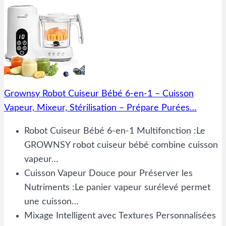
Grownsy Robot Cuiseur Bébé 6-en-1 – Cuisson
Vapeur, Mixeur, Stérilisation – Prépare Purées…
Robot Cuiseur Bébé 6-en-1 Multifonction :Le
GROWNSY robot cuiseur bébé combine cuisson
vapeur…
Cuisson Vapeur Douce pour Préserver les
Nutriments :Le panier vapeur surélevé permet
une cuisson…
Mixage Intelligent avec Textures Personnalisées