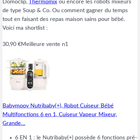
Domoclip,
Thermomix
ou encore les robots mixeurs
de type Soup & Co. Ou comment gagner du temps
tout en faisant des repas maison sains pour bébé.
Voici ma shortlist :
30,90 €
Meilleure vente n1
Babymoov Nutribaby(+), Robot Cuiseur Bébé
Multifonctions 6 en 1, Cuiseur Vapeur Mixeur,
Grande…
6 EN 1 : le Nutribaby(+) possède 6 fonctions pré-