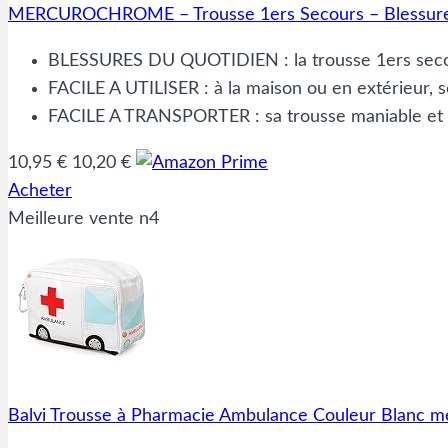
MERCUROCHROME – Trousse 1ers Secours – Blessures
BLESSURES DU QUOTIDIEN : la trousse 1ers secou
FACILE A UTILISER : à la maison ou en extérieur, s
FACILE A TRANSPORTER : sa trousse maniable et lé
10,95 €
10,20 €
Acheter
Meilleure vente n4
Balvi Trousse à Pharmacie Ambulance Couleur Blanc m