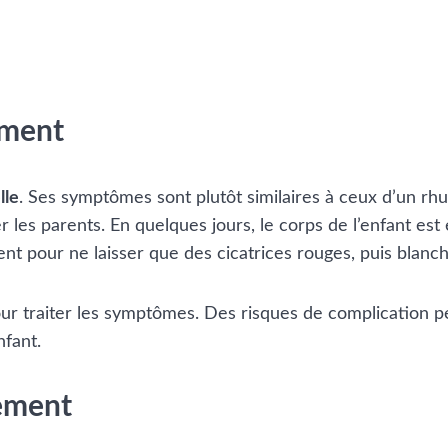
ement
lle
. Ses symptômes sont plutôt similaires à ceux d’un rh
er les parents. En quelques jours, le corps de l’enfant e
ent pour ne laisser que des cicatrices rouges, puis blanch
 traiter les symptômes. Des risques de complication peu
nfant.
tement