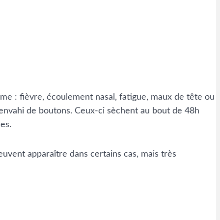
ume : fièvre, écoulement nasal, fatigue, maux de tête ou
st envahi de boutons. Ceux-ci sèchent au bout de 48h
es.
vent apparaître dans certains cas, mais très