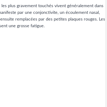
s les plus gravement touchés vivent généralement dans
e manifeste par une conjonctivite, un écoulement nasal,
 ensuite remplacées par des petites plaques rouges. Les
ssent une grosse fatigue.