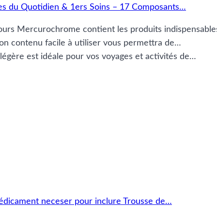
 du Quotidien & 1ers Soins – 17 Composants…
rs Mercurochrome contient les produits indispensabl
on contenu facile à utiliser vous permettra de…
gère est idéale pour vos voyages et activités de…
édicament neceser pour inclure Trousse de…