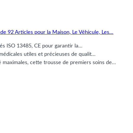
 92 Articles pour la Maison, Le Véhicule, Les…
ifiés ISO 13485, CE pour garantir la…
édicales utiles et précieuses de qualit…
té maximales, cette trousse de premiers soins de…