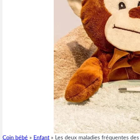
Coin bébé
»
Enfant
»
Les deux maladies fréquentes des