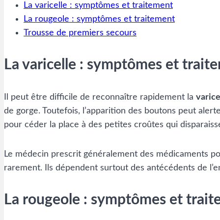
La varicelle : symptômes et traitement
La rougeole : symptômes et traitement
Trousse de premiers secours
La varicelle : symptômes et trait
Il peut être difficile de reconnaître rapidement la
varice
de gorge. Toutefois, l’apparition des boutons peut alert
pour céder la place à des petites croûtes qui disparaiss
Le médecin prescrit généralement des médicaments pour
rarement. Ils dépendent surtout des antécédents de l’e
La rougeole : symptômes et trai