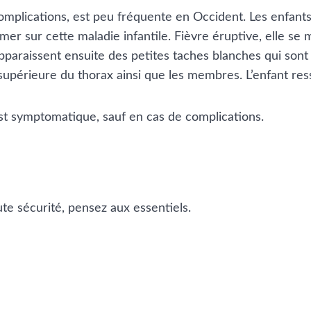
omplications, est peu fréquente en Occident. Les enfant
ormer sur cette maladie infantile. Fièvre éruptive, elle s
paraissent ensuite des petites taches blanches qui sont
e supérieure du thorax ainsi que les membres. L’enfant re
est symptomatique, sauf en cas de complications.
e sécurité, pensez aux essentiels.