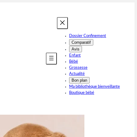
Dossier Confinement
Comparatif
Avis
Enfant
Bébé
Grossesse
Actualité
Bon plan
Ma bibliothèque bienveillante
Boutique bébé