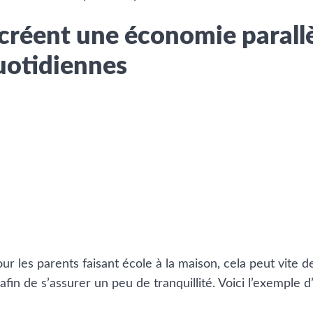
créent une économie parallè
quotidiennes
r les parents faisant école à la maison, cela peut vite d
fin de s’assurer un peu de tranquillité. Voici l’exemple 