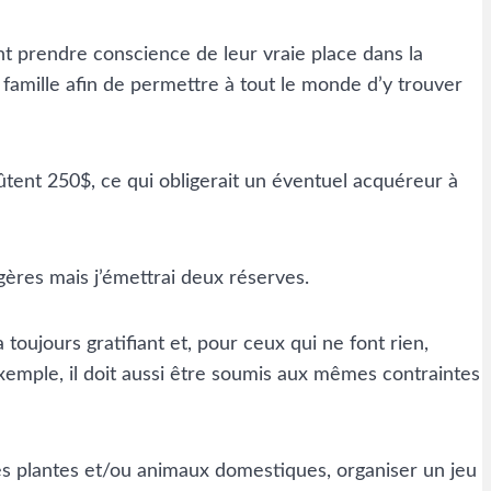
ant prendre conscience de leur vraie place dans la
de famille afin de permettre à tout le monde d’y trouver
ûtent 250$, ce qui obligerait un éventuel acquéreur à
gères mais j’émettrai deux réserves.
toujours gratifiant et, pour ceux qui ne font rien,
exemple, il doit aussi être soumis aux mêmes contraintes
des plantes et/ou animaux domestiques, organiser un jeu