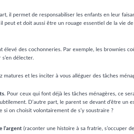
rt, il permet de responsabiliser les enfants en leur fais
, il peut et doit aussi être un rouage essentiel de la vie 
ent élevé des cochonneries. Par exemple, les brownies co
 s’en délecter.
ez matures et les inciter à vous alléguer des tâches ména
ts
. Pour ceux qui font déjà les tâches ménagères, ce sera 
subtilement. D’autre part, le parent se devant d’être un 
 si on choisit volontairement de s’y soustraire ?
e l’argent
(raconter une histoire à sa fratrie, s’occuper 