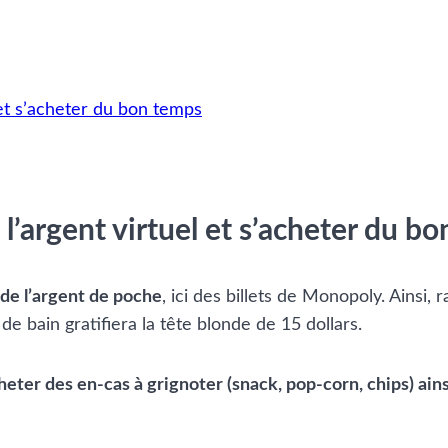
 et s’acheter du bon temps
 l’argent virtuel et s’acheter du b
de l’argent de poche
, ici des billets de Monopoly. Ainsi
 de bain gratifiera la tête blonde de 15 dollars.
eter des en-cas à grignoter (snack, pop-corn, chips) ains