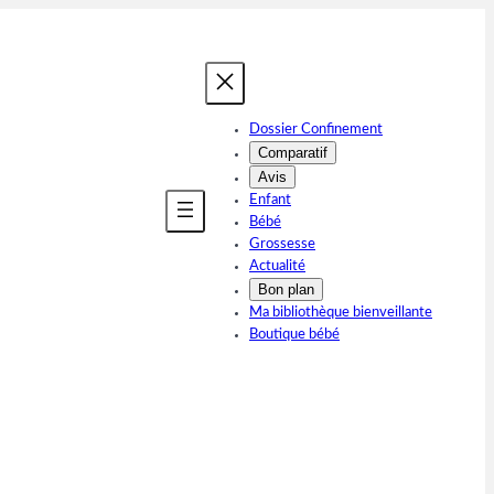
Dossier Confinement
Comparatif
Avis
Enfant
Bébé
Grossesse
Actualité
Bon plan
Ma bibliothèque bienveillante
Boutique bébé