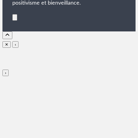
positivisme et bienveillance.
✕
‹
›