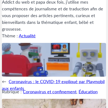
Addict du web et papa deux fois, j’utilise mes
compétences de journalisme et de traduction afin de
vous proposer des articles pertinents, curieux et
bienveillants dans la thématique enfant, bébé et
grossesse.
Thème :
Actualité
←
Coronavirus : le COVID-19 expliqué par Playmobil
aux enfants
Rubrique :
Coronavirus et confinement
, 
Éducation