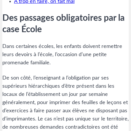
A trop en faire, on fait mal
Des passages obligatoires par la
case École
Dans certaines écoles, les enfants doivent remettre
leurs devoirs à l’école, l’occasion d’une petite
promenade familiale.
De son côté, l’enseignant a l’obligation par ses
supérieurs hiérarchiques d’être présent dans les
locaux de l’établissement un jour par semaine
généralement, pour imprimer des feuilles de leçons et
d’exercices à faire passer aux élèves ne disposant pas
d’imprimantes. Le cas n’est pas unique sur le territoire,
de nombreuses demandes contradictoires ont été