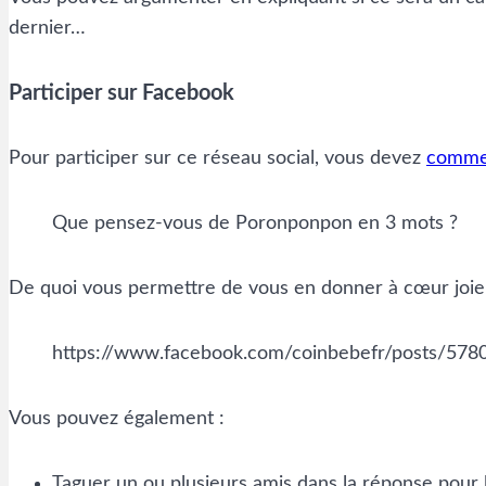
dernier…
Participer sur Facebook
Pour participer sur ce réseau social, vous devez
commen
Que pensez-vous de Poronponpon en 3 mots ?
De quoi vous permettre de vous en donner à cœur joie
https://www.facebook.com/coinbebefr/posts/57
Vous pouvez également :
Taguer un ou plusieurs amis dans la réponse pour le