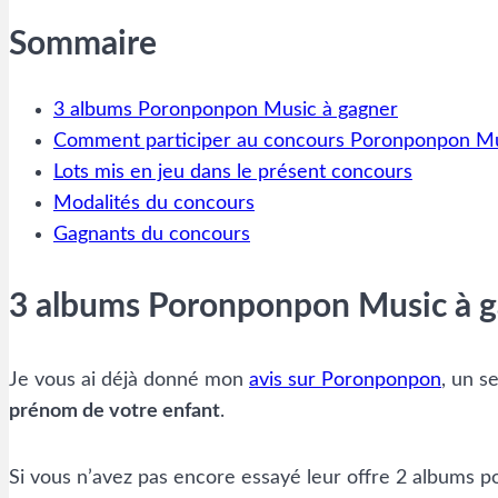
Sommaire
3 albums Poronponpon Music à gagner
Comment participer au concours Poronponpon Mu
Lots mis en jeu dans le présent concours
Modalités du concours
Gagnants du concours
3 albums Poronponpon Music à 
Je vous ai déjà donné mon
avis sur Poronponpon
, un s
prénom de votre enfant
.
Si vous n’avez pas encore essayé leur offre 2 albums po