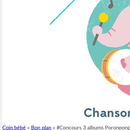
Coin bébé
»
Bon plan
»
#Concours 3 albums Poronponp