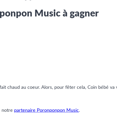
ponpon Music à gagner
fait chaud au coeur. Alors, pour fêter cela, Coin bébé v
à notre
partenaire Poronponpon Music
.