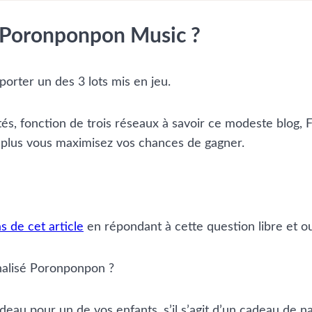
 Poronponpon Music ?
orter un des 3 lots mis en jeu.
lités, fonction de trois réseaux à savoir ce modeste blog
t plus vous maximisez vos chances de gagner.
 de cet article
en répondant à cette question libre et ou
nalisé Poronponpon ?
u pour un de vos enfants, s’il s’agit d’un cadeau de nais