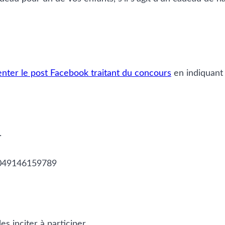
ter le post Facebook traitant du concours
en indiquant 
.
8049146159789
s inciter à participer