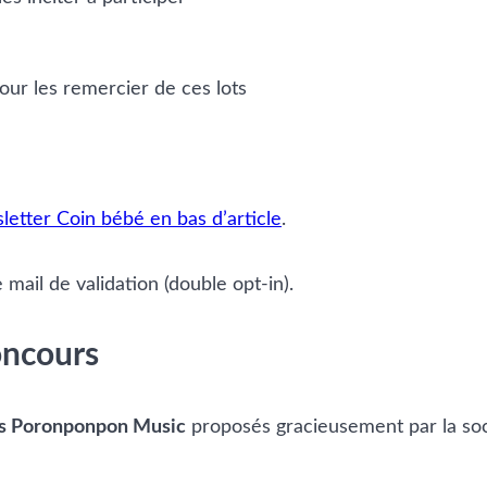
our les remercier de ces lots
letter Coin bébé en bas d’article
.
mail de validation (double opt-in).
oncours
s Poronponpon Music
proposés gracieusement par la so