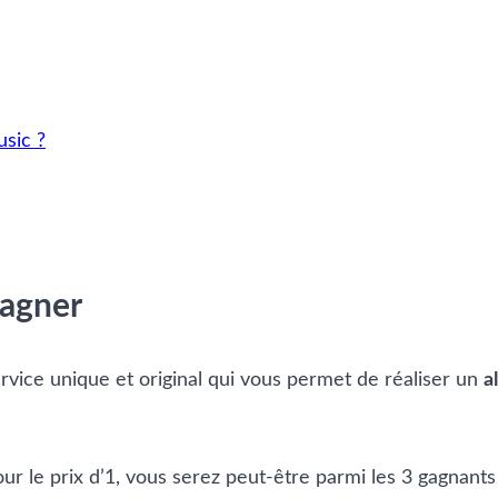
sic ?
gagner
ervice unique et original qui vous permet de réaliser un
a
ur le prix d’1, vous serez peut-être parmi les 3 gagnants