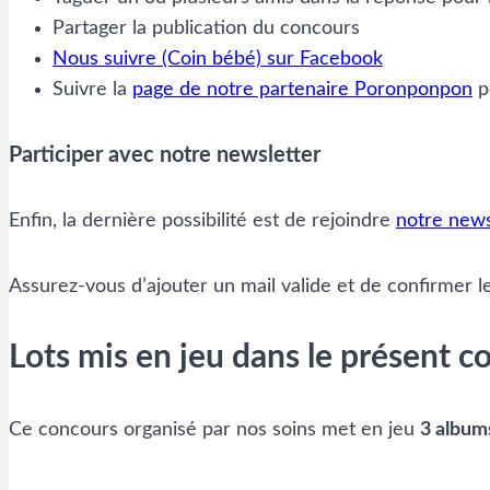
Partager la publication du concours
Nous suivre (Coin bébé) sur Facebook
Suivre la
page de notre partenaire Poronponpon
p
Participer avec notre newsletter
Enfin, la dernière possibilité est de rejoindre
notre news
Assurez-vous d’ajouter un mail valide et de confirmer le 
Lots mis en jeu dans le présent c
Ce concours organisé par nos soins met en jeu
3 album