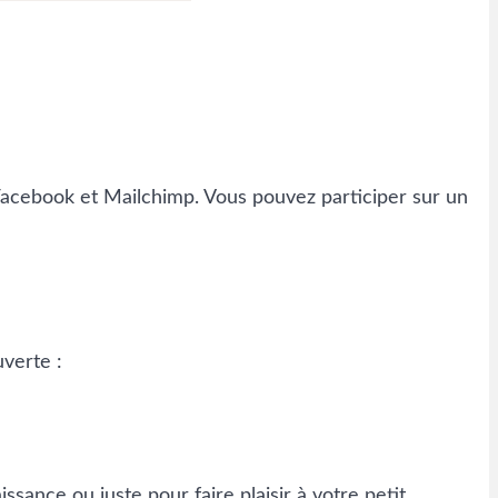
, Facebook et Mailchimp. Vous pouvez participer sur un
verte :
sance ou juste pour faire plaisir à votre petit