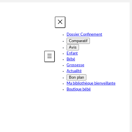
Dossier Confinement
Comparatif
Avis
Enfant
Bébé
Grossesse
Actualité
Bon plan
Ma bibliothèque bienveillante
Boutique bébé