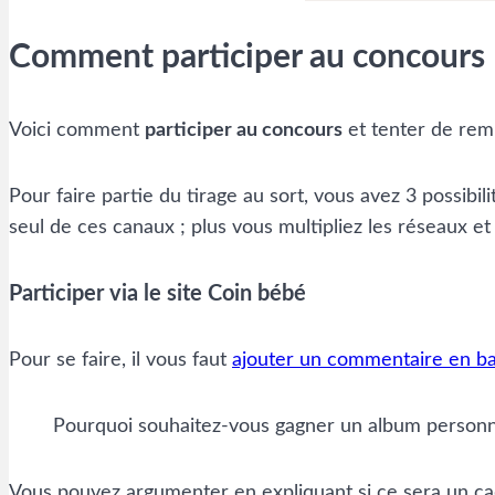
Comment participer au concours
Voici comment
participer au concours
et tenter de remp
Pour faire partie du tirage au sort, vous avez 3 possibi
seul de ces canaux ; plus vous multipliez les réseaux e
Participer via le site Coin bébé
Pour se faire, il vous faut
ajouter un commentaire en bas
Pourquoi souhaitez-vous gagner un album person
Vous pouvez argumenter en expliquant si ce sera un cadea