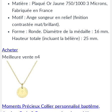
Matière : Plaqué Or Jaune 750/1000 3 Microns,
Fabriquée en France
Motif : Ange songeur en relief (finition
contrastée mat/brillant).
Forme : Ronde. Diamètre de la médaille : 16 mm.
Hauteur totale (incluant la bélière) : 25 mm.
Acheter
Meilleure vente n4
Moments Précieux Collier personnalisé baptême,