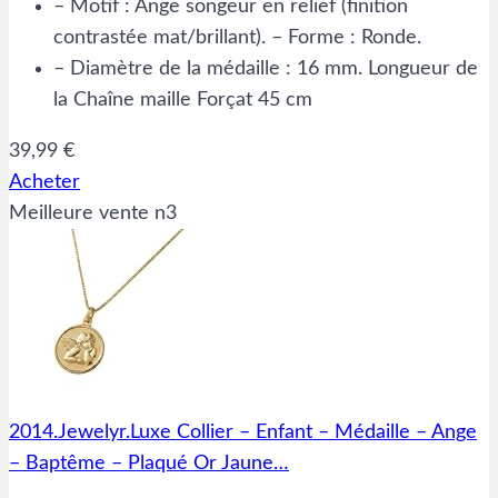
– Motif : Ange songeur en relief (finition
contrastée mat/brillant). – Forme : Ronde.
– Diamètre de la médaille : 16 mm. Longueur de
la Chaîne maille Forçat 45 cm
39,99 €
Acheter
Meilleure vente n3
2014.Jewelyr.Luxe Collier – Enfant – Médaille – Ange
– Baptême – Plaqué Or Jaune…