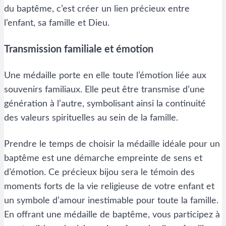
du baptême, c’est créer un lien précieux entre
l’enfant, sa famille et Dieu.
Transmission familiale et émotion
Une médaille porte en elle toute l’émotion liée aux
souvenirs familiaux. Elle peut être transmise d’une
génération à l’autre, symbolisant ainsi la continuité
des valeurs spirituelles au sein de la famille.
Prendre le temps de choisir la médaille idéale pour un
baptême est une démarche empreinte de sens et
d’émotion. Ce précieux bijou sera le témoin des
moments forts de la vie religieuse de votre enfant et
un symbole d’amour inestimable pour toute la famille.
En offrant une médaille de baptême, vous participez à