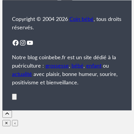
Copyright © 2004 2026
Coin bébé
, tous droits
réservés.
Facebook
Instagram
YouTube
Notre blog coinbebe.fr est un site dédié à la
puériculture :
grossesse
,
bébé
,
enfant
ou
actualité
avec plaisir, bonne humeur, sourire,
positivisme et bienveillance.
✕
‹