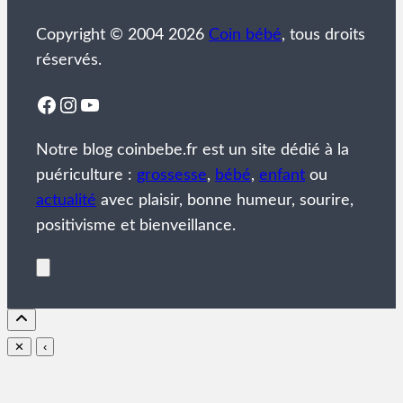
Copyright © 2004 2026
Coin bébé
, tous droits
réservés.
Facebook
Instagram
YouTube
Notre blog coinbebe.fr est un site dédié à la
puériculture :
grossesse
,
bébé
,
enfant
ou
actualité
avec plaisir, bonne humeur, sourire,
positivisme et bienveillance.
✕
‹