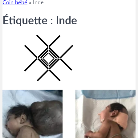
Coin bébé
»
Inde
Étiquette :
Inde