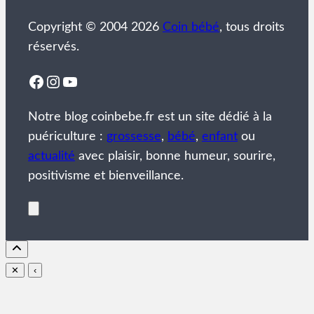
Copyright © 2004 2026
Coin bébé
, tous droits
réservés.
Facebook
Instagram
YouTube
Notre blog coinbebe.fr est un site dédié à la
puériculture :
grossesse
,
bébé
,
enfant
ou
actualité
avec plaisir, bonne humeur, sourire,
positivisme et bienveillance.
✕
‹