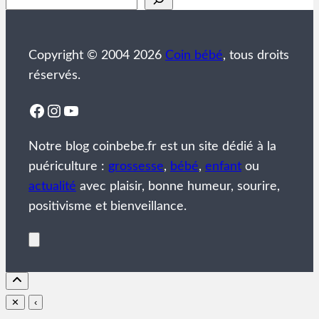
Copyright © 2004 2026
Coin bébé
, tous droits
réservés.
Facebook
Instagram
YouTube
Notre blog coinbebe.fr est un site dédié à la
puériculture :
grossesse
,
bébé
,
enfant
ou
actualité
avec plaisir, bonne humeur, sourire,
positivisme et bienveillance.
✕
‹