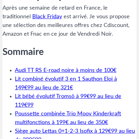
Après une semaine de retard en France, le
traditionnel
Black Friday
est arrivé. Je vous propose
une sélection des meilleures offres chez Cdiscount,
Amazon et Fnac en ce jour de Vendredi Noir.
Sommaire
Audi TT RS E-road noire à moins de 100€
Lit combiné évolutif 3 en 1 Sauthon Eloi à
149€99 au lieu de 321€
Lit bébé évolutif Tromsö à 99€99 au lieu de
119€99
Poussette combinée Trio Moov Kinderkraft
multifonctions à 199€ au lieu de 350€
Siège auto Lettas 0+1-2-3 Isofix à 129€99 au lieu