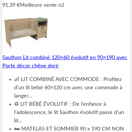
91,39 €
Meilleure vente n2
Sauthon Lit combiné 120×60 évolutif en 90×190 avec
Porte décor chêne doré
👶 LIT COMBINÉ AVEC COMMODE : Profitez
d’un lit bébé 60×120 cm avec une commode à
langer…
♻️ LIT BÉBÉ ÉVOLUTIF : De l’enfance à
l’adolescence, le lit Sauthon évolutif passe d’un
lit…
🛏️ MATELAS ET SOMMIER 90 x 190 CM NON