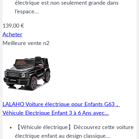
électrique est non seulement grande dans
l’espace…
139,00 €
Acheter
Meilleure vente n2
LALAHO Voiture électrique pour Enfants G63，
Véhicule Electrique Enfant 3 à 6 Ans avec…
【Véhicule électrique】Découvrez cette voiture
électrique enfant au design classique…