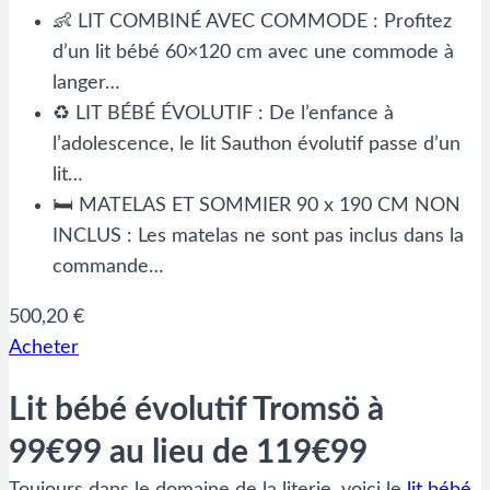
👶 LIT COMBINÉ AVEC COMMODE : Profitez
d’un lit bébé 60×120 cm avec une commode à
langer…
♻️ LIT BÉBÉ ÉVOLUTIF : De l’enfance à
l’adolescence, le lit Sauthon évolutif passe d’un
lit…
🛏️ MATELAS ET SOMMIER 90 x 190 CM NON
INCLUS : Les matelas ne sont pas inclus dans la
commande…
500,20 €
Acheter
Lit bébé évolutif Tromsö à
99€99 au lieu de 119€99