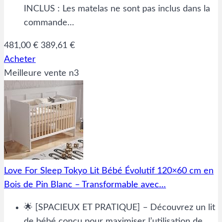
INCLUS : Les matelas ne sont pas inclus dans la
commande…
481,00 €
389,61 €
Acheter
Meilleure vente n3
Love For Sleep Tokyo Lit Bébé Évolutif 120×60 cm en
Bois de Pin Blanc – Transformable avec…
🌟 [SPACIEUX ET PRATIQUE] – Découvrez un lit
de bébé conçu pour maximiser l’utilisation de…