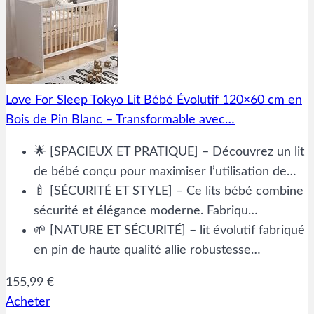
Love For Sleep Tokyo Lit Bébé Évolutif 120×60 cm en
Bois de Pin Blanc – Transformable avec…
🌟 [SPACIEUX ET PRATIQUE] – Découvrez un lit
de bébé conçu pour maximiser l’utilisation de…
🍼 [SÉCURITÉ ET STYLE] – Ce lits bébé combine
sécurité et élégance moderne. Fabriqu…
🌱 [NATURE ET SÉCURITÉ] – lit évolutif fabriqué
en pin de haute qualité allie robustesse…
155,99 €
Acheter