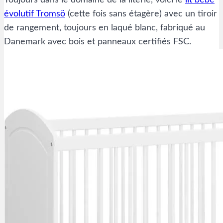
Toujours dans le domaine de la literie, voici le
lit bébé
évolutif Tromsö
(cette fois sans étagère) avec un tiroir
de rangement, toujours en laqué blanc, fabriqué au
Danemark avec bois et panneaux certifiés FSC.