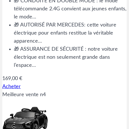
🎁 CONDUITE EN DOUBLE MODE : le mode
télécommande 2.4G convient aux jeunes enfants,
le mode…
🎁 AUTORISÉ PAR MERCEDES: cette voiture
électrique pour enfants restitue la véritable
apparence…
🎁 ASSURANCE DE SÉCURITÉ : notre voiture
électrique est non seulement grande dans
l’espace…
169,00 €
Acheter
Meilleure vente n4