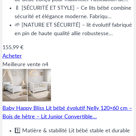
🍼 [SÉCURITÉ ET STYLE] – Ce lits bébé combine
sécurité et élégance moderne. Fabriqu…
🌱 [NATURE ET SÉCURITÉ] – lit évolutif fabriqué
en pin de haute qualité allie robustesse…
155,99 €
Acheter
Meilleure vente n4
Baby Happy Bliss Lit bébé évolutif Nelly 120×60 cm –
Bois de hêtre – Lit Junior Convertible…
1️⃣ Matière & stabilité Lit bébé stable et durable