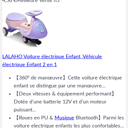
4,56 €
Meilleure vente n5
LALAHO Voiture électrique Enfant, Véhicule
électrique Enfant 2 en 1
【360° de manœuvre】Cette voiture électrique
enfant se distingue par une manœuvre…
【Deux vitesses & équipement performant】
Dotée d’une batterie 12V et d’un moteur
puissant…
【Roues en PU &
Musique
Bluetooth】Parmi les
voiture electrique enfants les plus confortables…