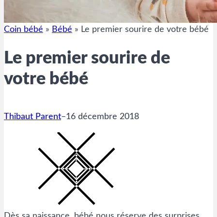
Coin bébé
»
Bébé
»
Le premier sourire de votre bébé
Le premier sourire de
votre bébé
Thibaut Parent
–
16 décembre 2018
Dès sa naissance, bébé nous réserve des surprises