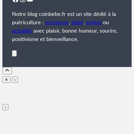
Notre blog coinbebe.fr est un site dédié à la
puériculture :
grossesse
,
bébé
,
enfant
ou
actualité
avec plaisir, bonne humeur, sourire,
positivisme et bienveillance.
✕
‹
›