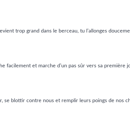
evient trop grand dans le berceau, tu l’allonges doucemen
lâche facilement et marche d’un pas sûr vers sa première 
, se blottir contre nous et remplir leurs poings de nos ch