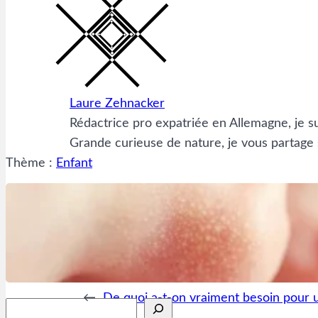
Laure Zehnacker
Rédactrice pro expatriée en Allemagne, je s
Grande curieuse de nature, je vous partage su
Thème :
Enfant
←
De quoi a-t-on vraiment besoin pour 
Rechercher