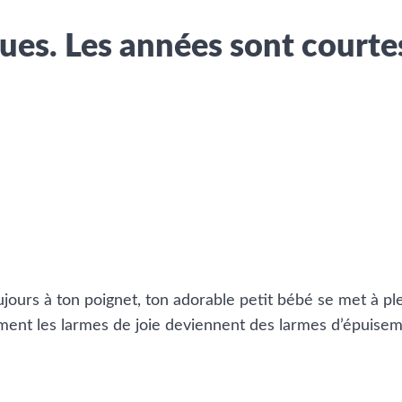
ues. Les années sont courte
ujours à ton poignet, ton adorable petit bébé se met à ple
ement les larmes de joie deviennent des larmes d’épuiseme