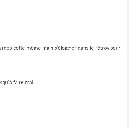
egardes cette même main s’éloigner dans le rétroviseur.
squ’à faire mal…