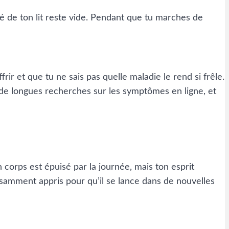
é de ton lit reste vide. Pendant que tu marches de
rir et que tu ne sais pas quelle maladie le rend si frêle.
de longues recherches sur les symptômes en ligne, et
n corps est épuisé par la journée, mais ton esprit
fisamment appris pour qu’il se lance dans de nouvelles