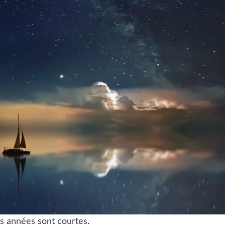
es années sont courtes.