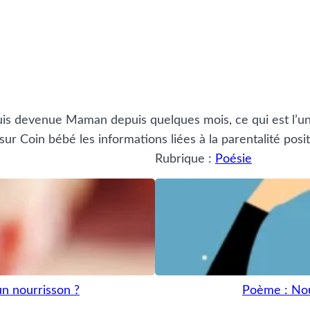
uis devenue Maman depuis quelques mois, ce qui est l’une
r Coin bébé les informations liées à la parentalité posit
Rubrique :
Poésie
un nourrisson ?
Poème : N