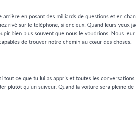
arrière en posant des milliards de questions et en chant
nez rivé sur le téléphone, silencieux. Quand leurs yeux j
soupir bien plus souvent que nous le voudrions. Nous le
ncapables de trouver notre chemin au cœur des choses.
i tout ce que tu lui as appris et toutes les conversatio
der plutôt qu’un suiveur. Quand la voiture sera pleine de 