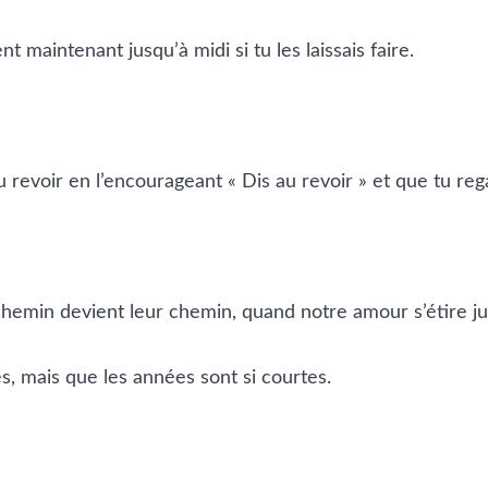
t maintenant jusqu’à midi si tu les laissais faire.
au revoir en l’encourageant « Dis au revoir » et que tu r
hemin devient leur chemin, quand notre amour s’étire ju
, mais que les années sont si courtes.