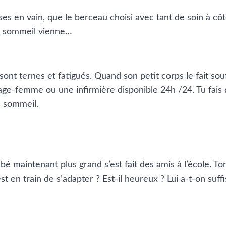
s en vain, que le berceau choisi avec tant de soin à côt
le sommeil vienne…
ont ternes et fatigués. Quand son petit corps le fait souff
ge-femme ou une infirmière disponible 24h /24. Tu fais 
on sommeil.
bé maintenant plus grand s’est fait des amis à l’école. To
t en train de s’adapter ? Est-il heureux ? Lui a-t-on suf