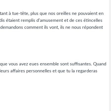
ant à tue-tête, plus que nos oreilles ne pouvaient en
adis étaient remplis d’amusement et de ces étincelles
ur demandons comment ils vont, ils ne nous répondent
ns que vous avez eues ensemble sont suffisantes. Quand
leurs affaires personnelles et que tu la regarderas