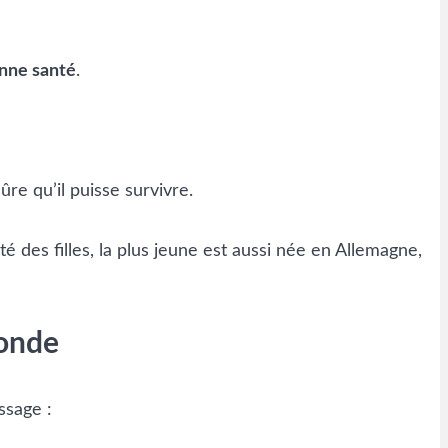
onne santé
.
re qu’il puisse survivre.
es filles, la plus jeune est aussi née en Allemagne,
monde
ssage :