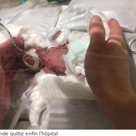
e quitte enfin l’hôpital