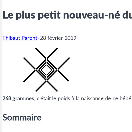
Le plus petit nouveau-né du
Thibaut Parent
–
28 février 2019
268 grammes
, c’était le poids à la naissance de ce béb
Sommaire