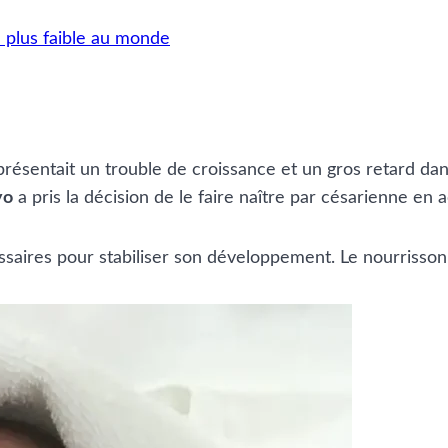
e plus faible au monde
résentait un trouble de croissance et un gros retard dans
yo
a pris la décision de le faire naître par césarienne en a
ssaires pour stabiliser son développement. Le nourrisson