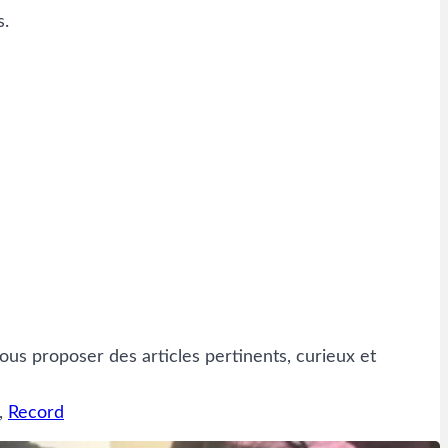
s.
ous proposer des articles pertinents, curieux et
, 
Record