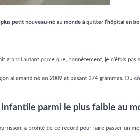
 plus petit nouveau-né au monde à quitter l’hôpital en b
it grandi autant parce que, honnêtement, je n’étais pas sû
on allemand né en 2009 et pesant 274 grammes. Du côté d
 infantile parmi le plus faible au 
ourrisson, a profité de ce record pour faire passer un me