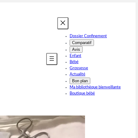
Dossier Confinement
Comparatif
Avis
Enfant
Bébé
Grossesse
Actualité
Bon plan
Ma bibliothèque bienveillante
Boutique bébé