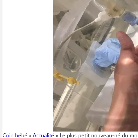
Coin bébé
»
Actualité
»
Le plus petit nouveau-né du mond