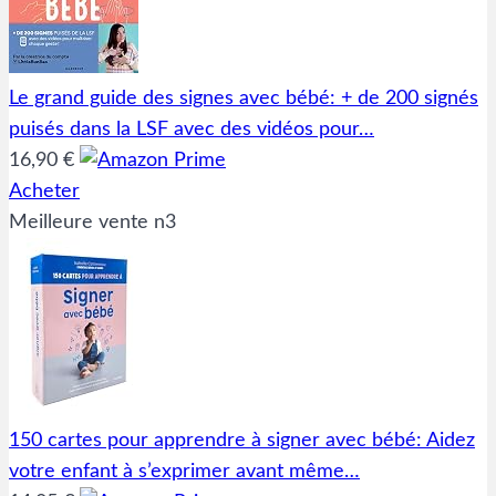
Le grand guide des signes avec bébé: + de 200 signés
puisés dans la LSF avec des vidéos pour…
16,90 €
Acheter
Meilleure vente n3
150 cartes pour apprendre à signer avec bébé: Aidez
votre enfant à s’exprimer avant même…