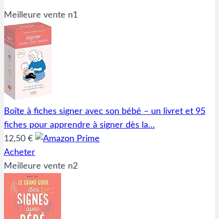
Meilleure vente n1
Boîte à fiches signer avec son bébé – un livret et 95
fiches pour apprendre à signer dès la…
12,50 €
Acheter
Meilleure vente n2