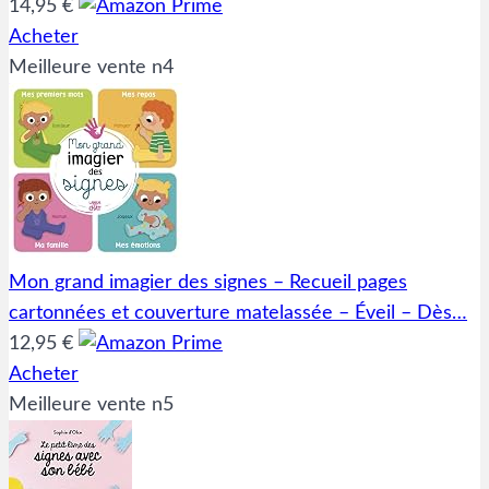
14,95 €
Acheter
Meilleure vente n4
Mon grand imagier des signes – Recueil pages
cartonnées et couverture matelassée – Éveil – Dès…
12,95 €
Acheter
Meilleure vente n5