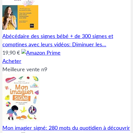
Abécédaire des signes bébé + de 300 signes et
comptines avec leurs vidéos: Diminuer les…
19,90 €
Acheter
Meilleure vente n9
Mon imagier signé: 280 mots du quotidien à découvrir