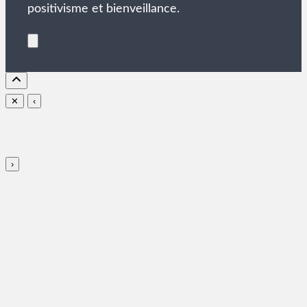
positivisme et bienveillance.
✕
‹
›