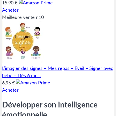
15,90 €
Acheter
Meilleure vente n10
L’imagier des signes – Mes repas – Eveil – Signer avec
bébé – Dès 6 mois
6,95 €
Acheter
Développer son intelligence
émotionnelle