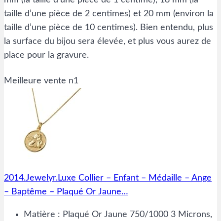
mm (la taille d’une pièce de 1 centime), 18 mm (la
taille d’une pièce de 2 centimes) et 20 mm (environ la
taille d’une pièce de 10 centimes). Bien entendu, plus
la surface du bijou sera élevée, et plus vous aurez de
place pour la gravure.
Meilleure vente n1
2014.Jewelyr.Luxe Collier – Enfant – Médaille – Ange
– Baptême – Plaqué Or Jaune…
Matière : Plaqué Or Jaune 750/1000 3 Microns,