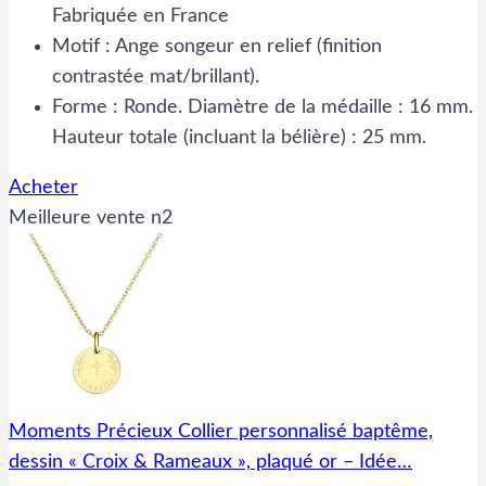
Fabriquée en France
Motif : Ange songeur en relief (finition
contrastée mat/brillant).
Forme : Ronde. Diamètre de la médaille : 16 mm.
Hauteur totale (incluant la bélière) : 25 mm.
Acheter
Meilleure vente n2
Moments Précieux Collier personnalisé baptême,
dessin « Croix & Rameaux », plaqué or – Idée…