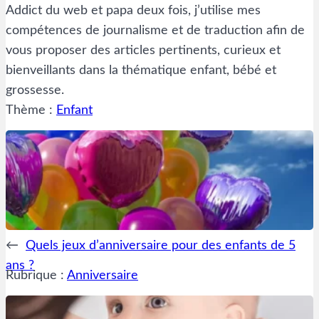
Addict du web et papa deux fois, j’utilise mes
compétences de journalisme et de traduction afin de
vous proposer des articles pertinents, curieux et
bienveillants dans la thématique enfant, bébé et
grossesse.
Thème :
Enfant
←
Quels jeux d’anniversaire pour des enfants de 5
ans ?
Rubrique :
Anniversaire