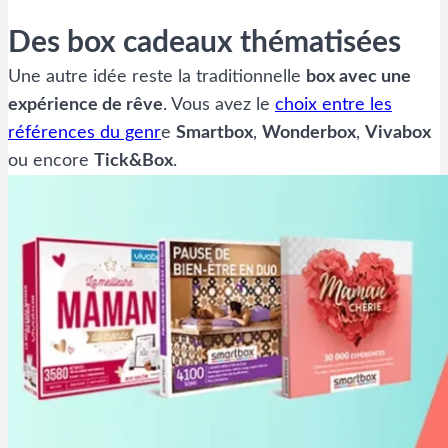
Des box cadeaux thématisées
Une autre idée reste la traditionnelle
box avec une
expérience de rêve
. Vous avez le
choix entre les
références du genr
e
Smartbox
,
Wonderbox
,
Vivabox
ou encore
Tick&Box
.