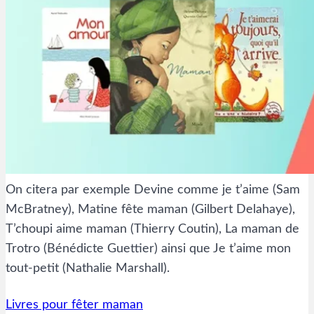
On citera par exemple Devine comme je t’aime (Sam
McBratney), Matine fête maman (Gilbert Delahaye),
T’choupi aime maman (Thierry Coutin), La maman de
Trotro (Bénédicte Guettier) ainsi que Je t’aime mon
tout-petit (Nathalie Marshall).
Livres pour fêter maman