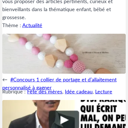
vous proposer des articles pertinents, curieux et
bienveillants dans la thématique enfant, bébé et
grossesse.
Thème :
Actualité
←
#Concours 1 collier de portage et d’allaitement
personnalisé à gagner
Rubrique :
Fête des mères
, 
Idée cadeau
, 
Lecture