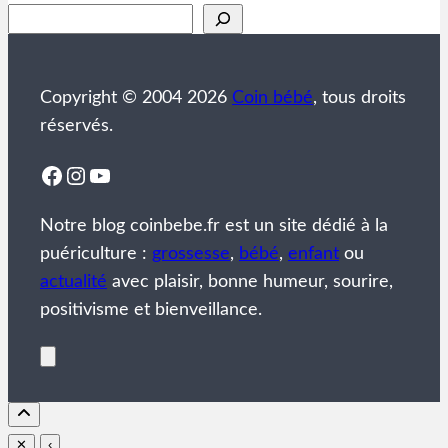
Rechercher
Copyright © 2004 2026
Coin bébé
, tous droits
réservés.
Facebook
Instagram
YouTube
Notre blog coinbebe.fr est un site dédié à la
puériculture :
grossesse
,
bébé
,
enfant
ou
actualité
avec plaisir, bonne humeur, sourire,
positivisme et bienveillance.
✕
‹