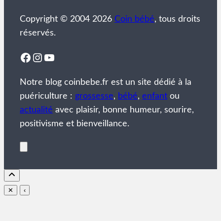
Copyright © 2004 2026
Coin bébé
, tous droits
réservés.
Facebook
Instagram
YouTube
Notre blog coinbebe.fr est un site dédié à la
puériculture :
grossesse
,
bébé
,
enfant
ou
actualité
avec plaisir, bonne humeur, sourire,
positivisme et bienveillance.
✕
‹