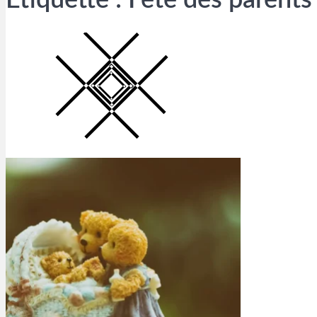
Étiquette :
Fête des parents