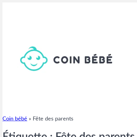
Aller
au
contenu
Coin bébé
»
Fête des parents