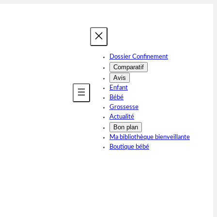
Dossier Confinement
Comparatif
Avis
Enfant
Bébé
Grossesse
Actualité
Bon plan
Ma bibliothèque bienveillante
Boutique bébé